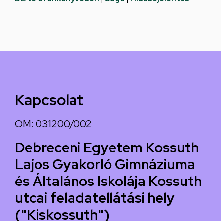
Kapcsolat
OM: 031200/002
Debreceni Egyetem Kossuth
Lajos Gyakorló Gimnáziuma
és Általános Iskolája Kossuth
utcai feladatellátási hely
("Kiskossuth")