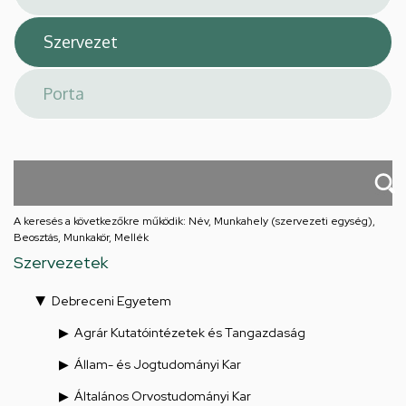
A keresés a következőkre működik: Név, Munkahely (szervezeti egység),
Beosztás, Munkakör, Mellék
Szervezetek
Debreceni Egyetem
Agrár Kutatóintézetek és Tangazdaság
Állam- és Jogtudományi Kar
Általános Orvostudományi Kar