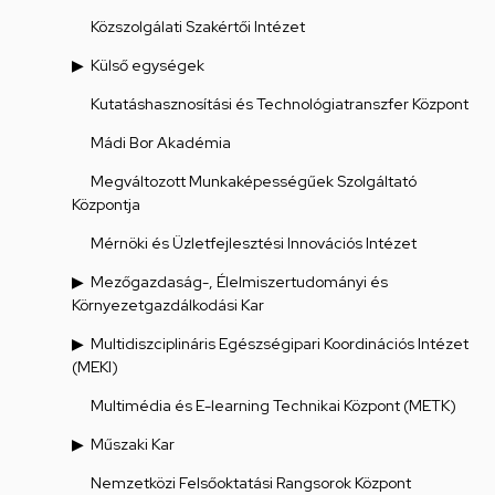
Közszolgálati Szakértői Intézet
Külső egységek
Kutatáshasznosítási és Technológiatranszfer Központ
Mádi Bor Akadémia
Megváltozott Munkaképességűek Szolgáltató
Központja
Mérnöki és Üzletfejlesztési Innovációs Intézet
Mezőgazdaság-, Élelmiszertudományi és
Környezetgazdálkodási Kar
Multidiszciplináris Egészségipari Koordinációs Intézet
(MEKI)
Multimédia és E-learning Technikai Központ (METK)
Műszaki Kar
Nemzetközi Felsőoktatási Rangsorok Központ