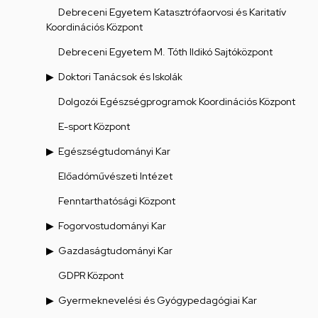
Debreceni Egyetem Katasztrófaorvosi és Karitatív
Koordinációs Központ
Debreceni Egyetem M. Tóth Ildikó Sajtóközpont
Doktori Tanácsok és Iskolák
Dolgozói Egészségprogramok Koordinációs Központ
E-sport Központ
Egészségtudományi Kar
Előadóművészeti Intézet
Fenntarthatósági Központ
Fogorvostudományi Kar
Gazdaságtudományi Kar
GDPR Központ
Gyermeknevelési és Gyógypedagógiai Kar