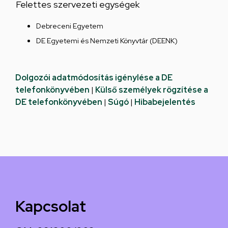
Felettes szervezeti egységek
Debreceni Egyetem
DE Egyetemi és Nemzeti Könyvtár (DEENK)
Dolgozói adatmódosítás igénylése a DE
telefonkönyvében
|
Külső személyek rögzítése a
DE telefonkönyvében
|
Súgó
|
Hibabejelentés
Kapcsolat