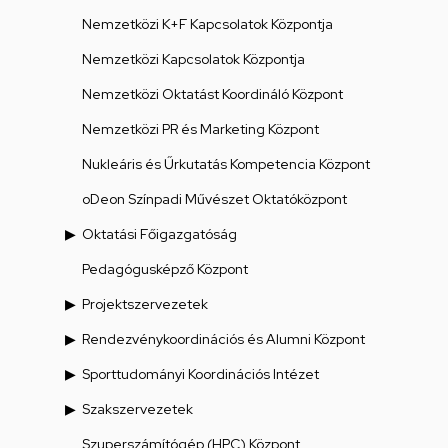
Nemzetközi K+F Kapcsolatok Központja
Nemzetközi Kapcsolatok Központja
Nemzetközi Oktatást Koordináló Központ
Nemzetközi PR és Marketing Központ
Nukleáris és Űrkutatás Kompetencia Központ
oDeon Színpadi Művészet Oktatóközpont
Oktatási Főigazgatóság
Pedagógusképző Központ
Projektszervezetek
Rendezvénykoordinációs és Alumni Központ
Sporttudományi Koordinációs Intézet
Szakszervezetek
Szuperszámítógép (HPC) Központ