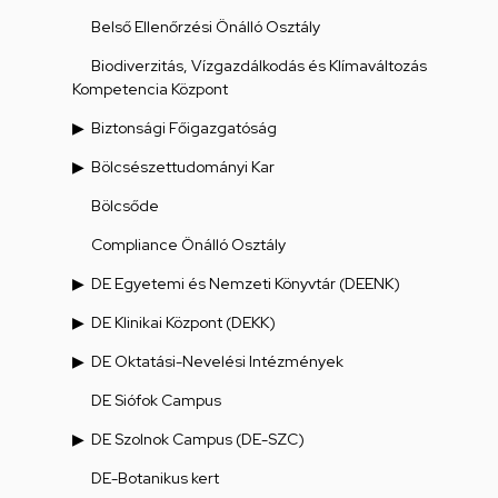
Belső Ellenőrzési Önálló Osztály
Biodiverzitás, Vízgazdálkodás és Klímaváltozás
Kompetencia Központ
Biztonsági Főigazgatóság
Bölcsészettudományi Kar
Bölcsőde
Compliance Önálló Osztály
DE Egyetemi és Nemzeti Könyvtár (DEENK)
DE Klinikai Központ (DEKK)
DE Oktatási-Nevelési Intézmények
DE Siófok Campus
DE Szolnok Campus (DE-SZC)
DE-Botanikus kert