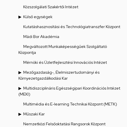
Közszolgálati Szakértői Intézet
Külső egységek
Kutatáshasznosítási és Technológiatranszfer Központ
Mádi Bor Akadémia
Megváltozott Munkaképességűek Szolgáltató
Központja
Mérnöki és Üzletfejlesztési Innovációs Intézet
Mezőgazdaság-, Élelmiszertudományi és
Környezetgazdálkodási Kar
Multidiszciplináris Egészségipari Koordinációs Intézet
(MEKI)
Multimédia és E-learning Technikai Központ (METK)
Műszaki Kar
Nemzetközi Felsőoktatási Rangsorok Központ