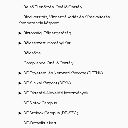
Belső Ellenőrzési Önálló Osztály
Biodiverzitás, Vízgazdálkodás és Klímaváltozás
Kompetencia Központ
Biztonsági Főigazgatóság
Bölcsészettudományi Kar
Bölcsőde
Compliance Önálló Osztály
DE Egyetemi és Nemzeti Könyvtár (DEENK)
DE Klinikai Központ (DEKK)
DE Oktatási-Nevelési Intézmények
DE Siófok Campus
DE Szolnok Campus (DE-SZC)
DE-Botanikus kert