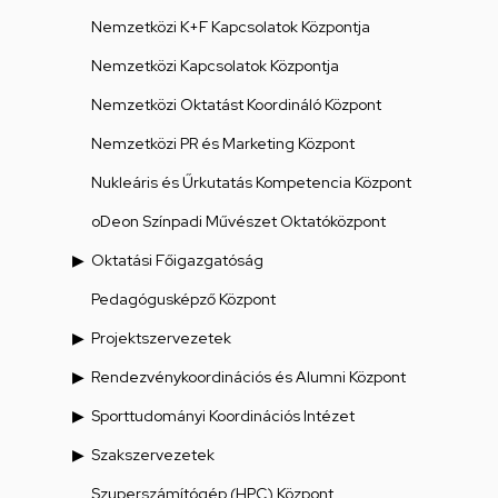
Nemzetközi K+F Kapcsolatok Központja
Nemzetközi Kapcsolatok Központja
Nemzetközi Oktatást Koordináló Központ
Nemzetközi PR és Marketing Központ
Nukleáris és Űrkutatás Kompetencia Központ
oDeon Színpadi Művészet Oktatóközpont
Oktatási Főigazgatóság
Pedagógusképző Központ
Projektszervezetek
Rendezvénykoordinációs és Alumni Központ
Sporttudományi Koordinációs Intézet
Szakszervezetek
Szuperszámítógép (HPC) Központ