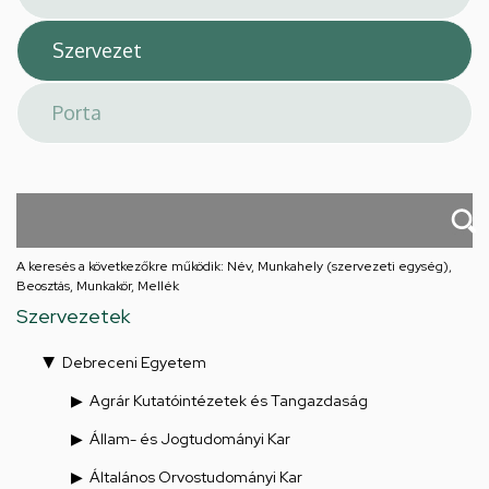
A keresés a következőkre működik: Név, Munkahely (szervezeti egység),
Beosztás, Munkakör, Mellék
Szervezetek
Debreceni Egyetem
Agrár Kutatóintézetek és Tangazdaság
Állam- és Jogtudományi Kar
Általános Orvostudományi Kar