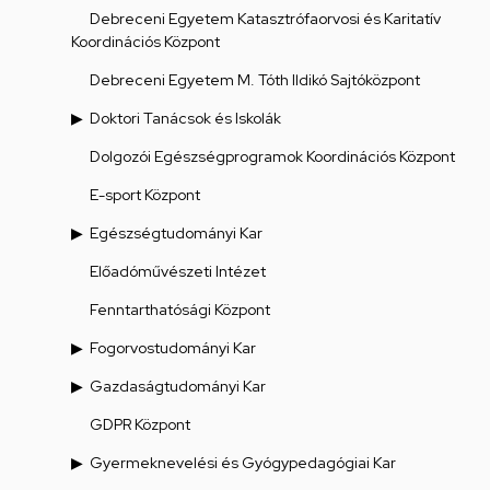
Debreceni Egyetem Katasztrófaorvosi és Karitatív
Koordinációs Központ
Debreceni Egyetem M. Tóth Ildikó Sajtóközpont
Doktori Tanácsok és Iskolák
Dolgozói Egészségprogramok Koordinációs Központ
E-sport Központ
Egészségtudományi Kar
Előadóművészeti Intézet
Fenntarthatósági Központ
Fogorvostudományi Kar
Gazdaságtudományi Kar
GDPR Központ
Gyermeknevelési és Gyógypedagógiai Kar