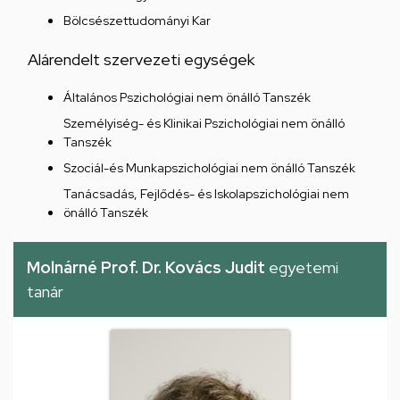
Bölcsészettudományi Kar
Alárendelt szervezeti egységek
Általános Pszichológiai nem önálló Tanszék
Személyiség- és Klinikai Pszichológiai nem önálló
Tanszék
Szociál-és Munkapszichológiai nem önálló Tanszék
Tanácsadás, Fejlődés- és Iskolapszichológiai nem
önálló Tanszék
Molnárné Prof. Dr. Kovács Judit
egyetemi
tanár