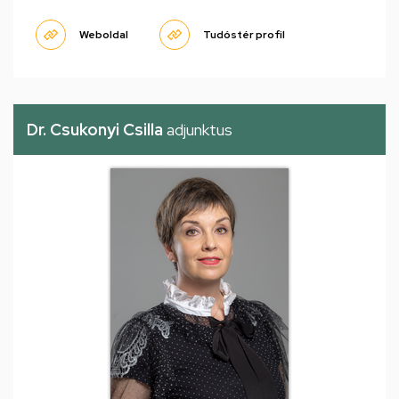
Weboldal
Tudóstér profil
Dr. Csukonyi Csilla
adjunktus