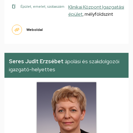
Klinikai Központ Igazgatási
Épület, emelet, szobaszám
épület
, mélyföldszint
Weboldal
Seres Judit Erzsébet
ápolási és szakdolgozói
igazgató-helyettes