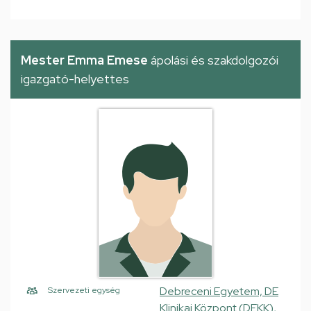
Mester Emma Emese
ápolási és szakdolgozói
igazgató-helyettes
Debreceni Egyetem, DE
Szervezeti egység
Klinikai Központ (DEKK),