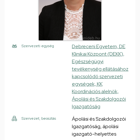
Debreceni Egyetem, DE
Szervezeti egység
Klinikai Központ (DEKK),
Egészségügyi
tevékenység ellátásához
kapcsolódó szervezeti
egységek, KK
Koordinációs alelnök,
Ápolási és Szakdolgozói
Igazgatóság
Ápolási és Szakdolgozói
Szervezet, beosztás
Igazgatóság, ápolási
igazgató-helyettes