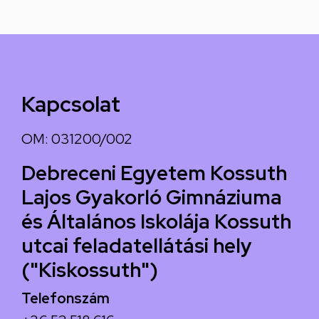
Kapcsolat
OM: 031200/002
Debreceni Egyetem Kossuth
Lajos Gyakorló Gimnáziuma
és Általános Iskolája Kossuth
utcai feladatellátási hely
("Kiskossuth")
Telefonszám