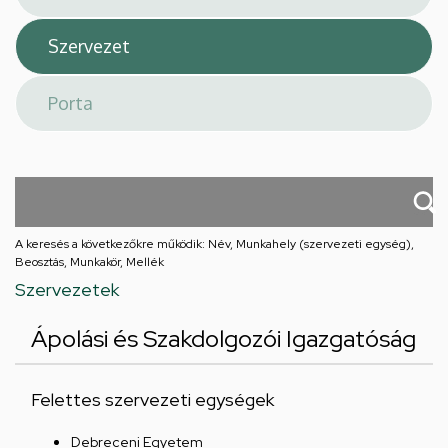
A keresés a következőkre működik: Név, Munkahely (szervezeti egység),
Beosztás, Munkakör, Mellék
Szervezetek
Ápolási és Szakdolgozói Igazgatóság
Felettes szervezeti egységek
Debreceni Egyetem