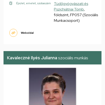
Tüdőgyógyászati és
Épület, emelet, szobaszám
Pszichiátriai Tömb
,
földszint, FP057 (Szociális
Munkacsoport)
Weboldal
Kavaleczné Ilyés Julianna
szociális munkás