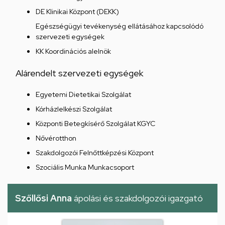
DE Klinikai Központ (DEKK)
Egészségügyi tevékenység ellátásához kapcsolódó
szervezeti egységek
KK Koordinációs alelnök
Alárendelt szervezeti egységek
Egyetemi Dietetikai Szolgálat
Kórházlelkészi Szolgálat
Központi Betegkísérő Szolgálat KGYC
Nővérotthon
Szakdolgozói Felnőttképzési Központ
Szociális Munka Munkacsoport
Szőllősi Anna
ápolási és szakdolgozói igazgató