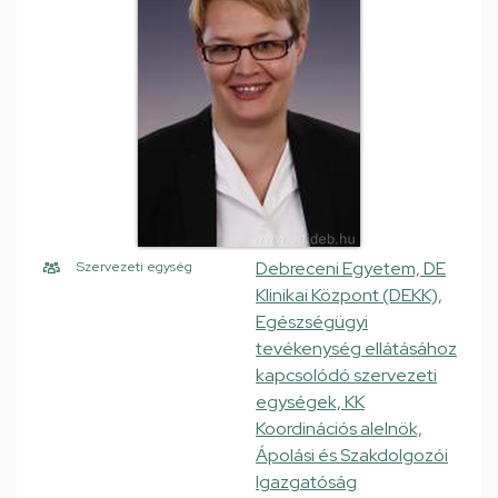
Debreceni Egyetem, DE
Szervezeti egység
Klinikai Központ (DEKK),
Egészségügyi
tevékenység ellátásához
kapcsolódó szervezeti
egységek, KK
Koordinációs alelnök,
Ápolási és Szakdolgozói
Igazgatóság