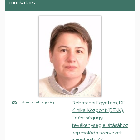
munkatárs
Debreceni Egyetem, DE
Szervezeti egység
Klinikai Központ (DEKK),
Egészségügyi
tevékenység ellátásához
kapcsolódó szervezeti