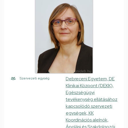
Debreceni Egyetem, DE
Szervezeti egység
Klinikai Központ (DEKK),
Egészségügyi
tevékenység ellátásához
kapcsolódó szervezeti
egységek, KK
Koordinációs alelnök,
Ápolási és Szakdolgozói