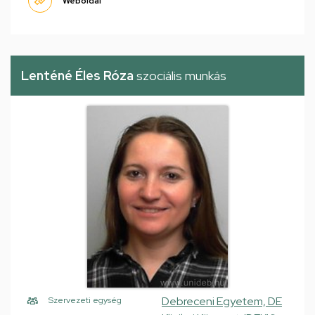
Weboldal
Lenténé Éles Róza
szociális munkás
Debreceni Egyetem, DE
Szervezeti egység