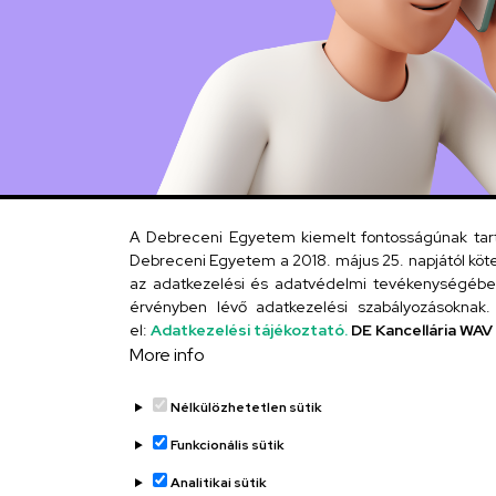
A Debreceni Egyetem kiemelt fontosságúnak tartja
Debreceni Egyetem a 2018. május 25. napjától köte
az adatkezelési és adatvédelmi tevékenységébe. 
érvényben lévő adatkezelési szabályozásoknak. 
el:
Adatkezelési tájékoztató.
DE Kancellária WAV
More info
Nélkülözhetetlen sütik
Funkcionális sütik
Analitikai sütik