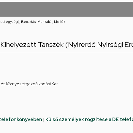
eti egység), Beosztás, Munkakör, Mellék
Kihelyezett Tanszék (Nyírerdő Nyírségi Erd
és Környezetgazdálkodási Kar
 telefonkönyvében
|
Külső személyek rögzítése a DE tele