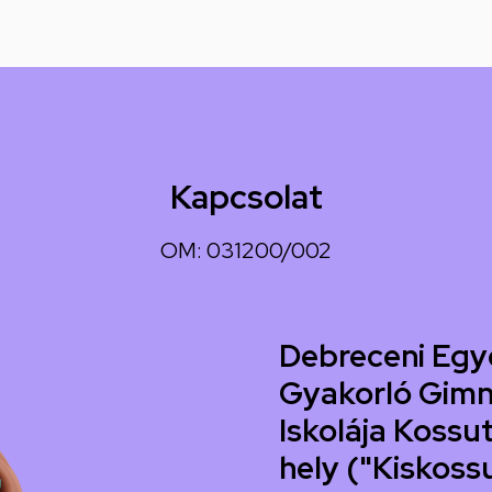
Kapcsolat
OM: 031200/002
Debreceni Egy
Gyakorló Gimn
Iskolája Kossut
hely ("Kiskoss