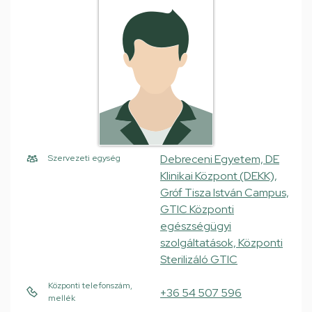
Debreceni Egyetem, DE
Szervezeti egység
Klinikai Központ (DEKK),
Gróf Tisza István Campus,
GTIC Központi
egészségügyi
szolgáltatások, Központi
Sterilizáló GTIC
Központi telefonszám,
+36 54 507 596
mellék