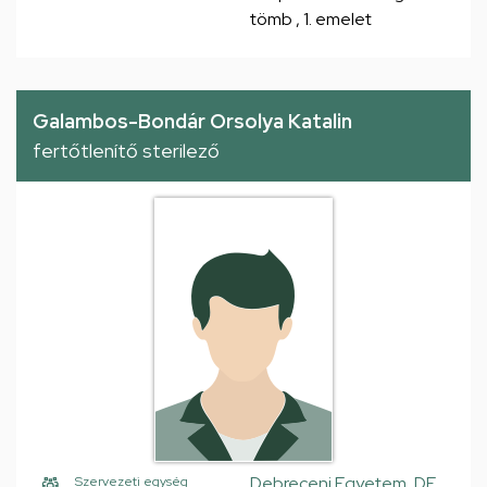
tömb , 1. emelet
Galambos-Bondár Orsolya Katalin
fertőtlenítő sterilező
Debreceni Egyetem, DE
Szervezeti egység