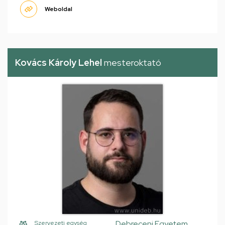
Weboldal
Kovács Károly Lehel
mesteroktató
Debreceni Egyetem,
Szervezeti egység