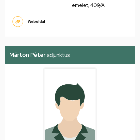
emelet, 409/A
Weboldal
Márton Péter
adjunktus