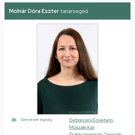
Molnár Dóra Eszter
tanársegéd
Debreceni Egyetem,
Szervezeti egység
Műszaki Kar,
Építészmérnöki Tanszék