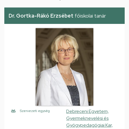
Dr. Gortka-Rákó Erzsébet
főiskolai tanár
Debreceni Egyetem,
Szervezeti egység
Gyermeknevelési és
Gyógypedagógiai Kar,