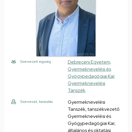
Debreceni Egyetem,
Szervezeti egység
Gyermeknevelési és
Gyógypedagógiai Kar,
Gyermeknevelési
Tanszék
Gyermeknevelési
Szervezet, beosztás
Tanszék, tanszékvezető
Gyermeknevelési és
Gyógypedagógiai Kar,
általános és oktatási