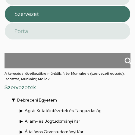
A keresés a következőkre működik: Név, Munkahely (szervezeti egység),
Beosztás, Munkakör, Mellék
Szervezetek
Debreceni Egyetem
Agrár Kutatóintézetek és Tangazdaság
Állam- és Jogtudományi Kar
Általános Orvostudományi Kar