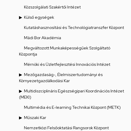
Közszolgálati Szakértői Intézet
Külső egységek
Kutatáshasznosítási és Technológiatranszfer Központ
Mádi Bor Akadémia
Megváltozott Munkaképességűek Szolgáltató
Központja
Mérnöki és Üzletfejlesztési Innovációs Intézet
Mezőgazdaság-, Élelmiszertudományi és
Környezetgazdálkodási Kar
Multidiszciplináris Egészségipari Koordinációs Intézet
(MEKI)
Multimédia és E-learning Technikai Központ (METK)
Műszaki Kar
Nemzetközi Felsőoktatási Rangsorok Központ