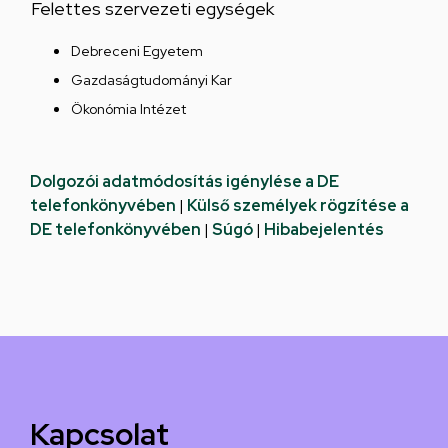
Felettes szervezeti egységek
Debreceni Egyetem
Gazdaságtudományi Kar
Ökonómia Intézet
Dolgozói adatmódosítás igénylése a DE
telefonkönyvében
|
Külső személyek rögzítése a
DE telefonkönyvében
|
Súgó
|
Hibabejelentés
Kapcsolat