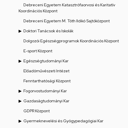
Debreceni Egyetem Katasztrófaorvosi és Karitatív
Koordinációs Központ
Debreceni Egyetem M. Tóth Ildikó Sajtóközpont
Doktori Tanácsok és Iskolák
Dolgozói Egészségprogramok Koordinációs Központ
E-sport Központ
Egészségtudományi Kar
Előadóművészeti Intézet
Fenntarthatósági Központ
Fogorvostudományi Kar
Gazdaságtudományi Kar
GDPR Központ
Gyermeknevelési és Gyógypedagógiai Kar