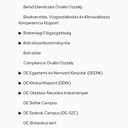
Belső Ellenőrzési Önálló Osztály
Biodiverzitás, Vízgazdálkodás és Klímaváltozás
Kompetencia Központ
Biztonsági Főigazgatóság
Bölcsészettudományi Kar
Bölcsőde
Compliance Önálló Osztály
DE Egyetemi és Nemzeti Könyvtár (DEENK)
DE Klinikai Központ (DEKK)
DE Oktatási-Nevelési Intézmények
DE Siófok Campus
DE Szolnok Campus (DE-SZC)
DE-Botanikus kert