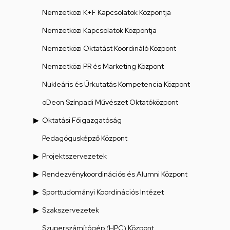
Nemzetközi K+F Kapcsolatok Központja
Nemzetközi Kapcsolatok Központja
Nemzetközi Oktatást Koordináló Központ
Nemzetközi PR és Marketing Központ
Nukleáris és Űrkutatás Kompetencia Központ
oDeon Színpadi Művészet Oktatóközpont
Oktatási Főigazgatóság
Pedagógusképző Központ
Projektszervezetek
Rendezvénykoordinációs és Alumni Központ
Sporttudományi Koordinációs Intézet
Szakszervezetek
Szuperszámítógép (HPC) Központ