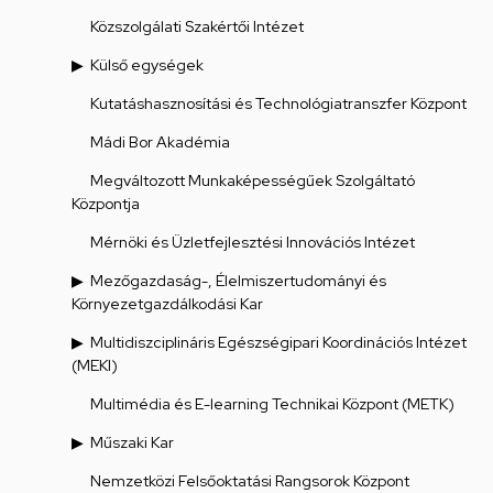
Közszolgálati Szakértői Intézet
Külső egységek
Kutatáshasznosítási és Technológiatranszfer Központ
Mádi Bor Akadémia
Megváltozott Munkaképességűek Szolgáltató
Központja
Mérnöki és Üzletfejlesztési Innovációs Intézet
Mezőgazdaság-, Élelmiszertudományi és
Környezetgazdálkodási Kar
Multidiszciplináris Egészségipari Koordinációs Intézet
(MEKI)
Multimédia és E-learning Technikai Központ (METK)
Műszaki Kar
Nemzetközi Felsőoktatási Rangsorok Központ