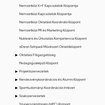
Nemzetközi K+F Kapcsolatok Központja
Nemzetközi Kapcsolatok Központja
Nemzetközi Oktatást Koordináló Központ
Nemzetközi PR és Marketing Központ
Nukleáris és Űrkutatás Kompetencia Központ
oDeon Színpadi Művészet Oktatóközpont
Oktatási Főigazgatóság
Pedagógusképző Központ
Projektszervezetek
Rendezvénykoordinációs és Alumni Központ
Sporttudományi Koordinációs Intézet
Szakszervezetek
Szuperszámítógép (HPC) Központ