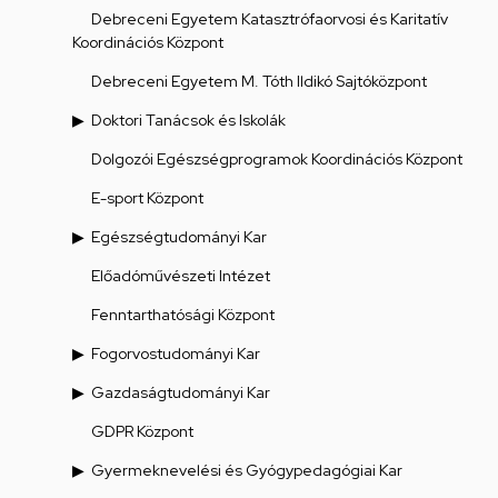
Debreceni Egyetem Katasztrófaorvosi és Karitatív
Koordinációs Központ
Debreceni Egyetem M. Tóth Ildikó Sajtóközpont
Doktori Tanácsok és Iskolák
Dolgozói Egészségprogramok Koordinációs Központ
E-sport Központ
Egészségtudományi Kar
Előadóművészeti Intézet
Fenntarthatósági Központ
Fogorvostudományi Kar
Gazdaságtudományi Kar
GDPR Központ
Gyermeknevelési és Gyógypedagógiai Kar