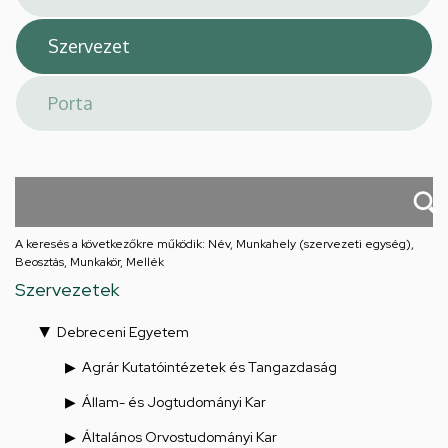
A keresés a következőkre működik: Név, Munkahely (szervezeti egység),
Beosztás, Munkakör, Mellék
Szervezetek
Debreceni Egyetem
Agrár Kutatóintézetek és Tangazdaság
Állam- és Jogtudományi Kar
Általános Orvostudományi Kar