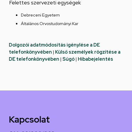
Felettes szervezeti egységek
Debreceni Egyetem
Általános Orvostudományi Kar
Dolgozói adatmódosítás igénylése a DE
telefonkönyvében
|
Külső személyek rögzítése a
DE telefonkönyvében
|
Súgó
|
Hibabejelentés
Kapcsolat