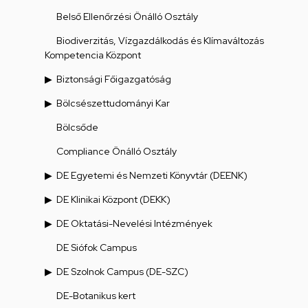
Belső Ellenőrzési Önálló Osztály
Biodiverzitás, Vízgazdálkodás és Klímaváltozás
Kompetencia Központ
Biztonsági Főigazgatóság
Bölcsészettudományi Kar
Bölcsőde
Compliance Önálló Osztály
DE Egyetemi és Nemzeti Könyvtár (DEENK)
DE Klinikai Központ (DEKK)
DE Oktatási-Nevelési Intézmények
DE Siófok Campus
DE Szolnok Campus (DE-SZC)
DE-Botanikus kert