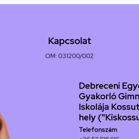
Kapcsolat
OM: 031200/002
Debreceni Egy
Gyakorló Gimn
Iskolája Kossut
hely ("Kiskoss
Telefonszám