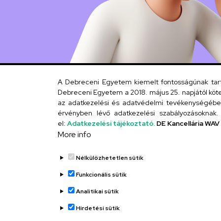
A Debreceni Egyetem kiemelt fontosságúnak tartja
Debreceni Egyetem a 2018. május 25. napjától köte
az adatkezelési és adatvédelmi tevékenységébe. 
érvényben lévő adatkezelési szabályozásoknak. 
el:
Adatkezelési tájékoztató.
DE Kancellária WAV
More info
Nélkülözhetetlen sütik
Funkcionális sütik
Analitikai sütik
Hirdetési sütik