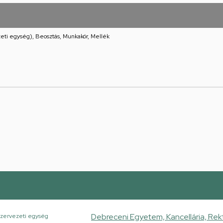
eti egység), Beosztás, Munkakör, Mellék
Debreceni Egyetem, Kancellária, Rekt
zervezeti egység