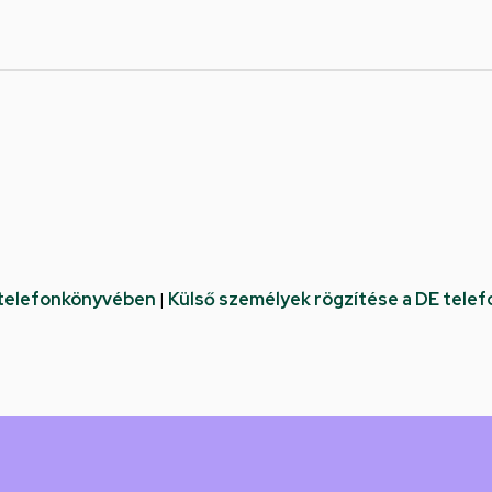
 telefonkönyvében
|
Külső személyek rögzítése a DE tele