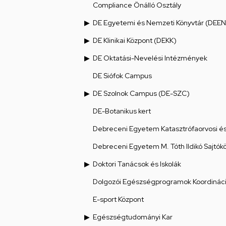
Compliance Önálló Osztály
DE Egyetemi és Nemzeti Könyvtár (DEEN
DE Klinikai Központ (DEKK)
DE Oktatási-Nevelési Intézmények
DE Siófok Campus
DE Szolnok Campus (DE-SZC)
DE-Botanikus kert
Debreceni Egyetem Katasztrófaorvosi és 
Debreceni Egyetem M. Tóth Ildikó Sajtók
Doktori Tanácsok és Iskolák
Dolgozói Egészségprogramok Koordináci
E-sport Központ
Egészségtudományi Kar