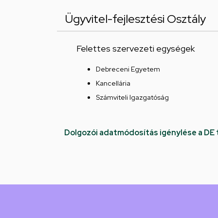
Ügyvitel-fejlesztési Osztály
Felettes szervezeti egységek
Debreceni Egyetem
Kancellária
Számviteli Igazgatóság
Dolgozói adatmódosítás igénylése a DE