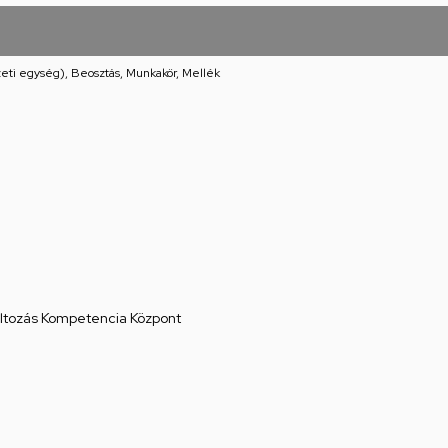
eti egység), Beosztás, Munkakör, Mellék
áltozás Kompetencia Központ