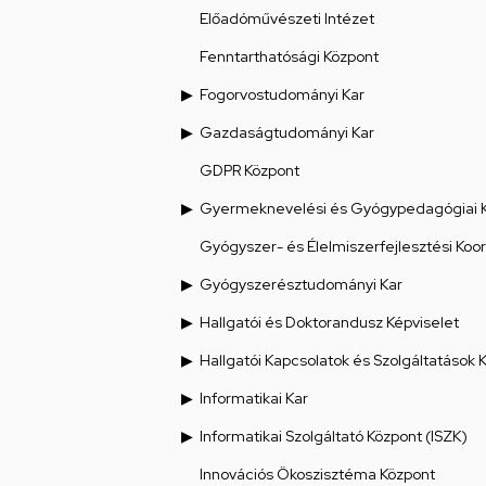
Előadóművészeti Intézet
Fenntarthatósági Központ
Fogorvostudományi Kar
Gazdaságtudományi Kar
GDPR Központ
Gyermeknevelési és Gyógypedagógiai 
Gyógyszer- és Élelmiszerfejlesztési Koo
Gyógyszerésztudományi Kar
Hallgatói és Doktorandusz Képviselet
Hallgatói Kapcsolatok és Szolgáltatások 
Informatikai Kar
Informatikai Szolgáltató Központ (ISZK)
Innovációs Ökoszisztéma Központ