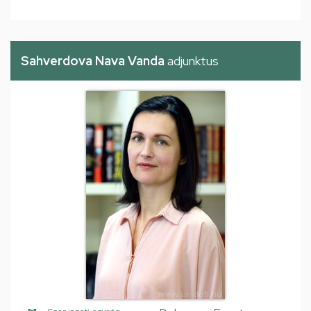
Sahverdova Nava Vanda
adjunktus