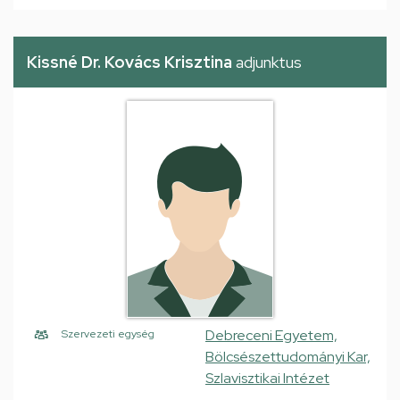
Kissné Dr. Kovács Krisztina
adjunktus
Debreceni Egyetem,
Szervezeti egység
Bölcsészettudományi Kar,
Szlavisztikai Intézet