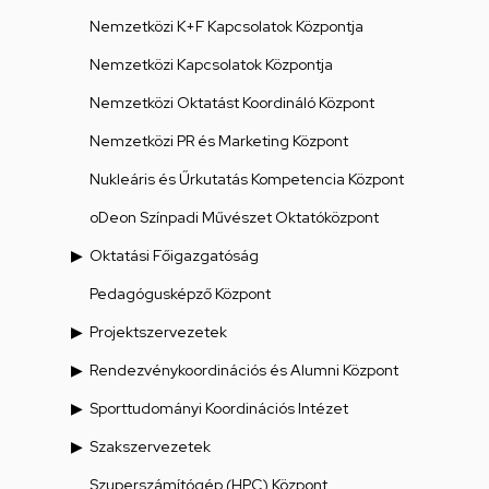
Nemzetközi K+F Kapcsolatok Központja
Nemzetközi Kapcsolatok Központja
Nemzetközi Oktatást Koordináló Központ
Nemzetközi PR és Marketing Központ
Nukleáris és Űrkutatás Kompetencia Központ
oDeon Színpadi Művészet Oktatóközpont
Oktatási Főigazgatóság
Pedagógusképző Központ
Projektszervezetek
Rendezvénykoordinációs és Alumni Központ
Sporttudományi Koordinációs Intézet
Szakszervezetek
Szuperszámítógép (HPC) Központ