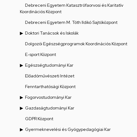
Debreceni Egyetem Katasztrófaorvosi és Karitatív
Koordinációs Központ
Debreceni Egyetem M. Tóth Ildikó Sajtóközpont
Doktori Tanácsok és Iskolák
Dolgozói Egészségprogramok Koordinációs Központ
E-sport Központ
Egészségtudományi Kar
Előadóművészeti Intézet
Fenntarthatósági Központ
Fogorvostudományi Kar
Gazdaságtudományi Kar
GDPR Központ
Gyermeknevelési és Gyógypedagógiai Kar