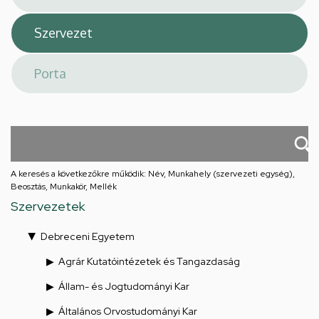
A keresés a következőkre működik: Név, Munkahely (szervezeti egység),
Beosztás, Munkakör, Mellék
Szervezetek
Debreceni Egyetem
Agrár Kutatóintézetek és Tangazdaság
Állam- és Jogtudományi Kar
Általános Orvostudományi Kar