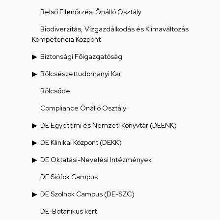
Belső Ellenőrzési Önálló Osztály
Biodiverzitás, Vízgazdálkodás és Klímaváltozás
Kompetencia Központ
Biztonsági Főigazgatóság
Bölcsészettudományi Kar
Bölcsőde
Compliance Önálló Osztály
DE Egyetemi és Nemzeti Könyvtár (DEENK)
DE Klinikai Központ (DEKK)
DE Oktatási-Nevelési Intézmények
DE Siófok Campus
DE Szolnok Campus (DE-SZC)
DE-Botanikus kert