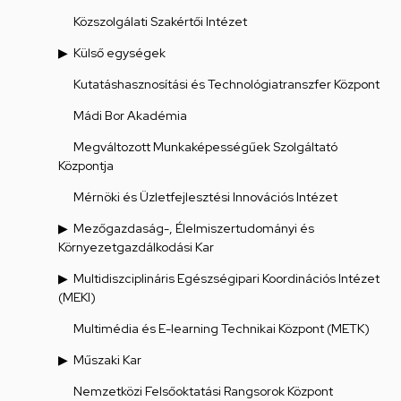
Közszolgálati Szakértői Intézet
Külső egységek
Kutatáshasznosítási és Technológiatranszfer Központ
Mádi Bor Akadémia
Megváltozott Munkaképességűek Szolgáltató
Központja
Mérnöki és Üzletfejlesztési Innovációs Intézet
Mezőgazdaság-, Élelmiszertudományi és
Környezetgazdálkodási Kar
Multidiszciplináris Egészségipari Koordinációs Intézet
(MEKI)
Multimédia és E-learning Technikai Központ (METK)
Műszaki Kar
Nemzetközi Felsőoktatási Rangsorok Központ