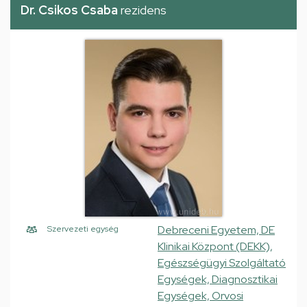
Dr. Csikos Csaba
rezidens
Debreceni Egyetem, DE
Szervezeti egység
Klinikai Központ (DEKK),
Egészségügyi Szolgáltató
Egységek, Diagnosztikai
Egységek, Orvosi