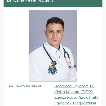
Dr. Czina Péter
rezidens
Debreceni Egyetem, DE
Szervezeti egység
Klinikai Központ (DEKK),
Egészségügyi Szolgáltató
Egységek, Diagnosztikai