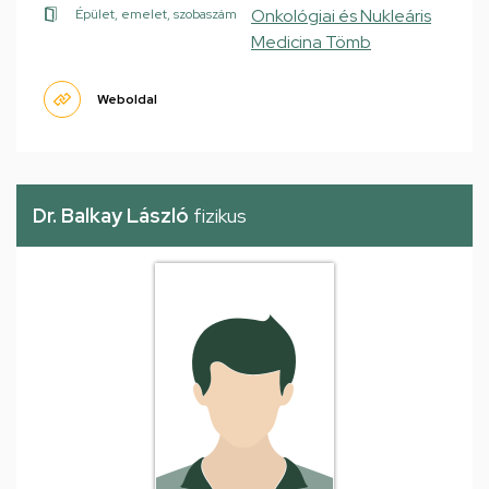
Onkológiai és Nukleáris
Épület, emelet, szobaszám
Medicina Tömb
Weboldal
Dr. Balkay László
fizikus