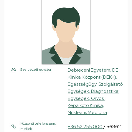
Debreceni Egyetem, DE
Szervezeti egység
Klinikai Központ (DEKK),
Egészségügyi Szolgáltató
Egységek, Diagnosztikai
Egységek, Orvosi
Képalkotó Klinika,
Nukleáris Medicina
Központi telefonszám,
+36 52 255 000
/ 56862
mellék