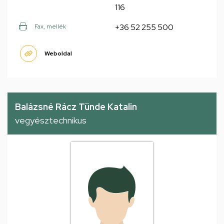
116
+36 52 255 500
Fax, mellék
Weboldal
Balázsné Rácz Tünde Katalin
vegyésztechnikus