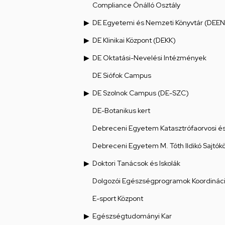
Compliance Önálló Osztály
DE Egyetemi és Nemzeti Könyvtár (DEEN
DE Klinikai Központ (DEKK)
DE Oktatási-Nevelési Intézmények
DE Siófok Campus
DE Szolnok Campus (DE-SZC)
DE-Botanikus kert
Debreceni Egyetem Katasztrófaorvosi és 
Debreceni Egyetem M. Tóth Ildikó Sajtók
Doktori Tanácsok és Iskolák
Dolgozói Egészségprogramok Koordináci
E-sport Központ
Egészségtudományi Kar