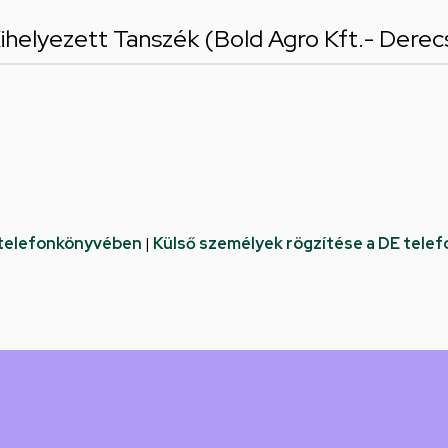
 Kihelyezett Tanszék (Bold Agro Kft.- Derec
 telefonkönyvében
|
Külső személyek rögzítése a DE tele