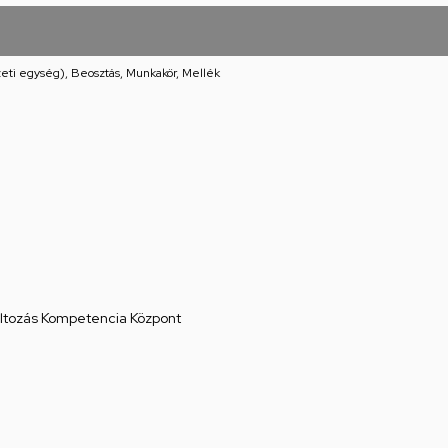
eti egység), Beosztás, Munkakör, Mellék
áltozás Kompetencia Központ