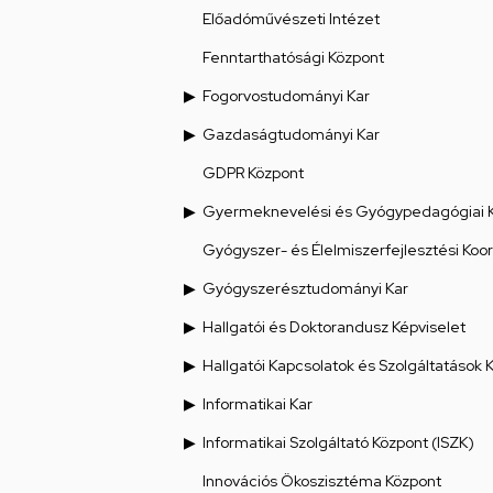
Előadóművészeti Intézet
Fenntarthatósági Központ
Fogorvostudományi Kar
Gazdaságtudományi Kar
GDPR Központ
Gyermeknevelési és Gyógypedagógiai 
Gyógyszer- és Élelmiszerfejlesztési Koo
Gyógyszerésztudományi Kar
Hallgatói és Doktorandusz Képviselet
Hallgatói Kapcsolatok és Szolgáltatások 
Informatikai Kar
Informatikai Szolgáltató Központ (ISZK)
Innovációs Ökoszisztéma Központ