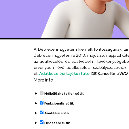
A Debreceni Egyetem kiemelt fontosságúnak tartja
Debreceni Egyetem a 2018. május 25. napjától köte
az adatkezelési és adatvédelmi tevékenységébe. 
érvényben lévő adatkezelési szabályozásoknak. 
el:
Adatkezelési tájékoztató.
DE Kancellária WAV
More info
Nélkülözhetetlen sütik
Funkcionális sütik
Analitikai sütik
Hirdetési sütik