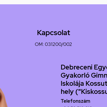
Kapcsolat
OM: 031200/002
Debreceni Egy
Gyakorló Gimn
Iskolája Kossut
hely ("Kiskoss
Telefonszám