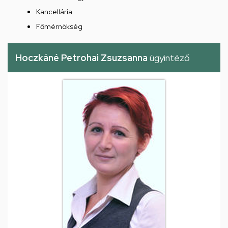
Kancellária
Főmérnökség
Hoczkáné Petrohai Zsuzsanna
ügyintéző