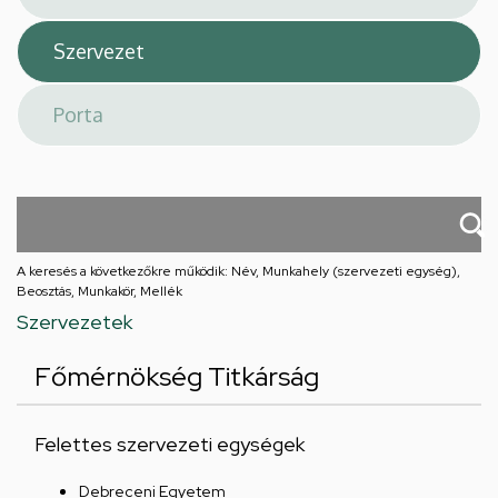
A keresés a következőkre működik: Név, Munkahely (szervezeti egység),
Beosztás, Munkakör, Mellék
Szervezetek
Főmérnökség Titkárság
Felettes szervezeti egységek
Debreceni Egyetem