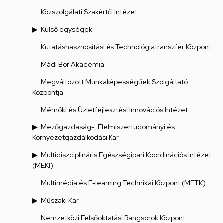
Közszolgálati Szakértői Intézet
Külső egységek
Kutatáshasznosítási és Technológiatranszfer Központ
Mádi Bor Akadémia
Megváltozott Munkaképességűek Szolgáltató
Központja
Mérnöki és Üzletfejlesztési Innovációs Intézet
Mezőgazdaság-, Élelmiszertudományi és
Környezetgazdálkodási Kar
Multidiszciplináris Egészségipari Koordinációs Intézet
(MEKI)
Multimédia és E-learning Technikai Központ (METK)
Műszaki Kar
Nemzetközi Felsőoktatási Rangsorok Központ