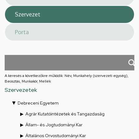
A keresés a következőkre működik: Név, Munkahely (szervezeti egység),
Beosztás, Munkakör, Mellék
Szervezetek
Debreceni Egyetem
Agrár Kutatóintézetek és Tangazdaság
Állam- és Jogtudományi Kar
Általános Orvostudományi Kar