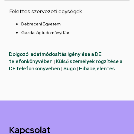
Felettes szervezeti egységek
Debreceni Egyetem
Gazdaságtudományi Kar
Dolgozói adatmódosítás igénylése a DE
telefonkönyvében
|
Külső személyek rögzítése a
DE telefonkönyvében
|
Súgó
|
Hibabejelentés
Kapcsolat