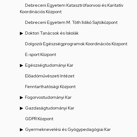
Debreceni Egyetem Katasztrófaorvosi és Karitatív
Koordinációs Központ
Debreceni Egyetem M. Tóth Ildikó Sajtóközpont
Doktori Tanácsok és Iskolák
Dolgozói Egészségprogramok Koordinációs Központ
E-sport Központ
Egészségtudományi Kar
Előadóművészeti Intézet
Fenntarthatósági Központ
Fogorvostudományi Kar
Gazdaságtudományi Kar
GDPR Központ
Gyermeknevelési és Gyógypedagógiai Kar