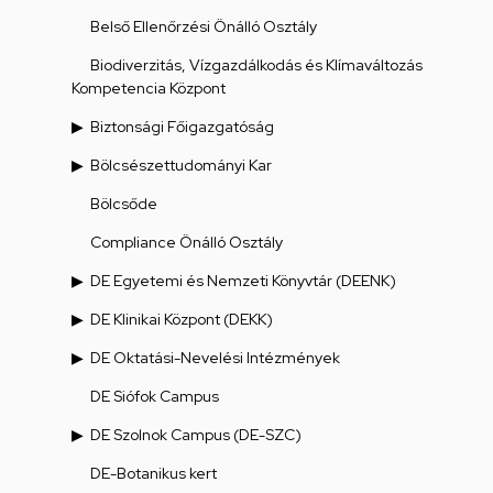
Belső Ellenőrzési Önálló Osztály
Biodiverzitás, Vízgazdálkodás és Klímaváltozás
Kompetencia Központ
Biztonsági Főigazgatóság
Bölcsészettudományi Kar
Bölcsőde
Compliance Önálló Osztály
DE Egyetemi és Nemzeti Könyvtár (DEENK)
DE Klinikai Központ (DEKK)
DE Oktatási-Nevelési Intézmények
DE Siófok Campus
DE Szolnok Campus (DE-SZC)
DE-Botanikus kert