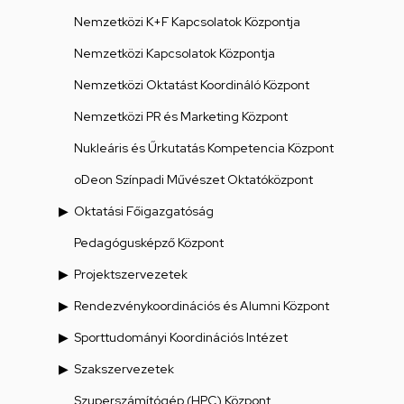
Nemzetközi K+F Kapcsolatok Központja
Nemzetközi Kapcsolatok Központja
Nemzetközi Oktatást Koordináló Központ
Nemzetközi PR és Marketing Központ
Nukleáris és Űrkutatás Kompetencia Központ
oDeon Színpadi Művészet Oktatóközpont
Oktatási Főigazgatóság
Pedagógusképző Központ
Projektszervezetek
Rendezvénykoordinációs és Alumni Központ
Sporttudományi Koordinációs Intézet
Szakszervezetek
Szuperszámítógép (HPC) Központ