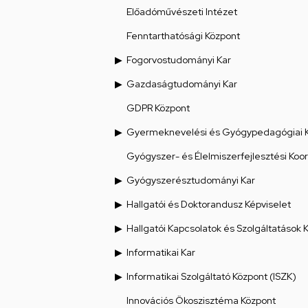
Előadóművészeti Intézet
Fenntarthatósági Központ
Fogorvostudományi Kar
Gazdaságtudományi Kar
GDPR Központ
Gyermeknevelési és Gyógypedagógiai 
Gyógyszer- és Élelmiszerfejlesztési Koo
Gyógyszerésztudományi Kar
Hallgatói és Doktorandusz Képviselet
Hallgatói Kapcsolatok és Szolgáltatások 
Informatikai Kar
Informatikai Szolgáltató Központ (ISZK)
Innovációs Ökoszisztéma Központ