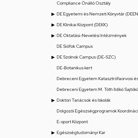
Compliance Önálló Osztály
DE Egyetemi és Nemzeti Könyvtár (DEEN
DE Klinikai Központ (DEKK)
DE Oktatási-Nevelési Intézmények
DE Siófok Campus
DE Szolnok Campus (DE-SZC)
DE-Botanikus kert
Debreceni Egyetem Katasztrófaorvosi és 
Debreceni Egyetem M. Tóth Ildikó Sajtók
Doktori Tanácsok és Iskolák
Dolgozói Egészségprogramok Koordináci
E-sport Központ
Egészségtudományi Kar