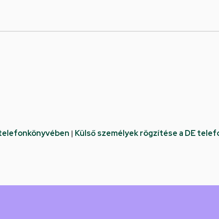
 telefonkönyvében
|
Külső személyek rögzítése a DE tele