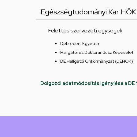
Egészségtudományi Kar HÖK
Felettes szervezeti egységek
Debreceni Egyetem
Hallgatói és Doktorandusz Képviselet
DE Hallgatói Önkormányzat (DEHÖK)
Dolgozói adatmódosítás igénylése a DE