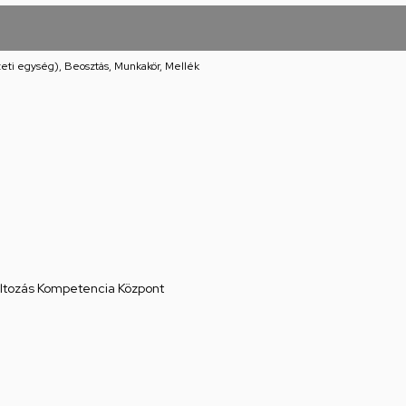
eti egység), Beosztás, Munkakör, Mellék
áltozás Kompetencia Központ