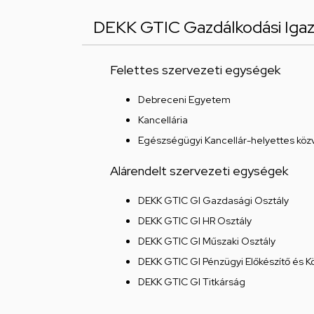
DEKK GTIC Gazdálkodási Iga
Felettes szervezeti egységek
Debreceni Egyetem
Kancellária
Egészségügyi Kancellár-helyettes közv
Alárendelt szervezeti egységek
DEKK GTIC GI Gazdasági Osztály
DEKK GTIC GI HR Osztály
DEKK GTIC GI Műszaki Osztály
DEKK GTIC GI Pénzügyi Előkészítő és K
DEKK GTIC GI Titkárság