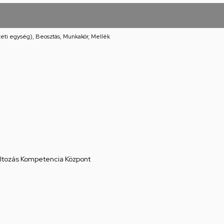
eti egység), Beosztás, Munkakör, Mellék
áltozás Kompetencia Központ