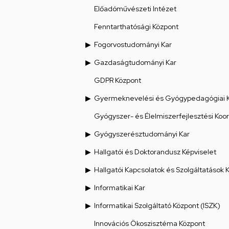
Előadóművészeti Intézet
Fenntarthatósági Központ
Fogorvostudományi Kar
Gazdaságtudományi Kar
GDPR Központ
Gyermeknevelési és Gyógypedagógiai 
Gyógyszer- és Élelmiszerfejlesztési Koo
Gyógyszerésztudományi Kar
Hallgatói és Doktorandusz Képviselet
Hallgatói Kapcsolatok és Szolgáltatások 
Informatikai Kar
Informatikai Szolgáltató Központ (ISZK)
Innovációs Ökoszisztéma Központ