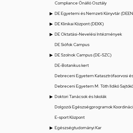
Compliance Önálló Osztály
DE Egyetemi és Nemzeti Könyvtár (DEEN
DE Klinikai Központ (DEKK)
DE Oktatási-Nevelési Intézmények
DE Siófok Campus
DE Szolnok Campus (DE-SZC)
DE-Botanikus kert
Debreceni Egyetem Katasztrófaorvosi és 
Debreceni Egyetem M. Tóth Ildikó Sajtók
Doktori Tanácsok és Iskolák
Dolgozói Egészségprogramok Koordináci
E-sport Központ
Egészségtudományi Kar