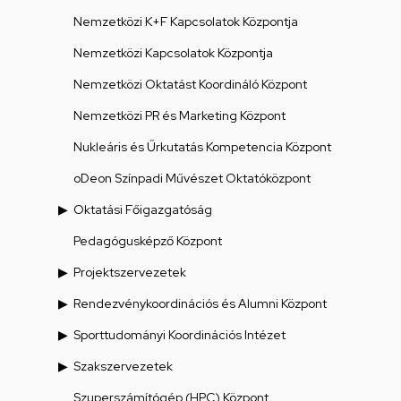
Nemzetközi K+F Kapcsolatok Központja
Nemzetközi Kapcsolatok Központja
Nemzetközi Oktatást Koordináló Központ
Nemzetközi PR és Marketing Központ
Nukleáris és Űrkutatás Kompetencia Központ
oDeon Színpadi Művészet Oktatóközpont
Oktatási Főigazgatóság
Pedagógusképző Központ
Projektszervezetek
Rendezvénykoordinációs és Alumni Központ
Sporttudományi Koordinációs Intézet
Szakszervezetek
Szuperszámítógép (HPC) Központ