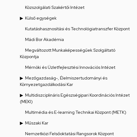
Közszolgálati Szakértői Intézet
Külső egységek
Kutatáshasznosítási és Technológiatranszfer Központ
Mádi Bor Akadémia
Megváltozott Munkaképességűek Szolgáltató
Központja
Mérnöki és Üzletfejlesztési Innovációs Intézet
Mezőgazdaság-, Élelmiszertudományi és
Környezetgazdálkodási Kar
Multidiszciplináris Egészségipari Koordinációs Intézet
(MEKI)
Multimédia és E-learning Technikai Központ (METK)
Műszaki Kar
Nemzetközi Felsőoktatási Rangsorok Központ