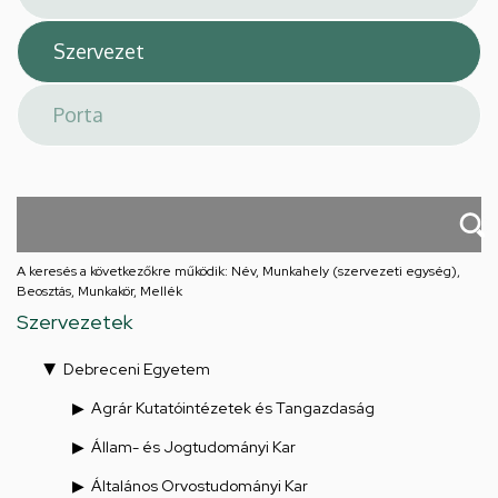
A keresés a következőkre működik: Név, Munkahely (szervezeti egység),
Beosztás, Munkakör, Mellék
Szervezetek
Debreceni Egyetem
Agrár Kutatóintézetek és Tangazdaság
Állam- és Jogtudományi Kar
Általános Orvostudományi Kar