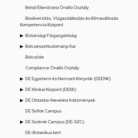
Belső Ellenőrzési Önálló Osztály
Biodiverzitás, Vízgazdálkodás és Klímaváltozás
Kompetencia Központ
Biztonsági Főigazgatóság
Bölcsészettudományi Kar
Bölcsőde
Compliance Önálló Osztály
DE Egyetemi és Nemzeti Könyvtár (DEENK)
DE Klinikai Központ (DEKK)
DE Oktatási-Nevelési Intézmények
DE Siófok Campus
DE Szolnok Campus (DE-SZC)
DE-Botanikus kert