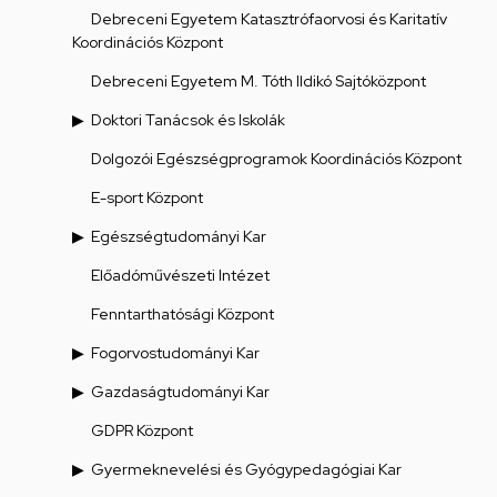
Debreceni Egyetem Katasztrófaorvosi és Karitatív
Koordinációs Központ
Debreceni Egyetem M. Tóth Ildikó Sajtóközpont
Doktori Tanácsok és Iskolák
Dolgozói Egészségprogramok Koordinációs Központ
E-sport Központ
Egészségtudományi Kar
Előadóművészeti Intézet
Fenntarthatósági Központ
Fogorvostudományi Kar
Gazdaságtudományi Kar
GDPR Központ
Gyermeknevelési és Gyógypedagógiai Kar