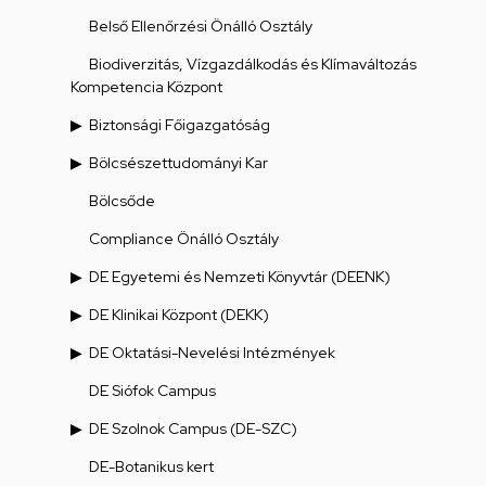
Belső Ellenőrzési Önálló Osztály
Biodiverzitás, Vízgazdálkodás és Klímaváltozás
Kompetencia Központ
Biztonsági Főigazgatóság
Bölcsészettudományi Kar
Bölcsőde
Compliance Önálló Osztály
DE Egyetemi és Nemzeti Könyvtár (DEENK)
DE Klinikai Központ (DEKK)
DE Oktatási-Nevelési Intézmények
DE Siófok Campus
DE Szolnok Campus (DE-SZC)
DE-Botanikus kert