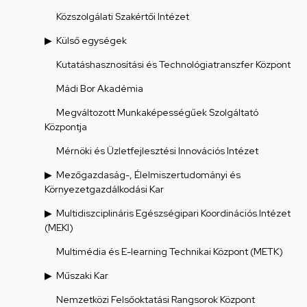
Közszolgálati Szakértői Intézet
Külső egységek
Kutatáshasznosítási és Technológiatranszfer Központ
Mádi Bor Akadémia
Megváltozott Munkaképességűek Szolgáltató
Központja
Mérnöki és Üzletfejlesztési Innovációs Intézet
Mezőgazdaság-, Élelmiszertudományi és
Környezetgazdálkodási Kar
Multidiszciplináris Egészségipari Koordinációs Intézet
(MEKI)
Multimédia és E-learning Technikai Központ (METK)
Műszaki Kar
Nemzetközi Felsőoktatási Rangsorok Központ