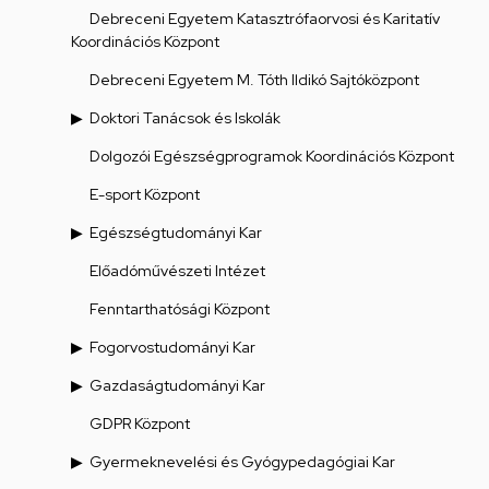
Debreceni Egyetem Katasztrófaorvosi és Karitatív
Koordinációs Központ
Debreceni Egyetem M. Tóth Ildikó Sajtóközpont
Doktori Tanácsok és Iskolák
Dolgozói Egészségprogramok Koordinációs Központ
E-sport Központ
Egészségtudományi Kar
Előadóművészeti Intézet
Fenntarthatósági Központ
Fogorvostudományi Kar
Gazdaságtudományi Kar
GDPR Központ
Gyermeknevelési és Gyógypedagógiai Kar