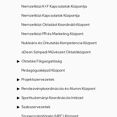
Nemzetközi K+F Kapcsolatok Központja
Nemzetközi Kapcsolatok Központja
Nemzetközi Oktatást Koordináló Központ
Nemzetközi PR és Marketing Központ
Nukleáris és Űrkutatás Kompetencia Központ
oDeon Színpadi Művészet Oktatóközpont
Oktatási Főigazgatóság
Pedagógusképző Központ
Projektszervezetek
Rendezvénykoordinációs és Alumni Központ
Sporttudományi Koordinációs Intézet
Szakszervezetek
Szuperszámítógép (HPC) Központ