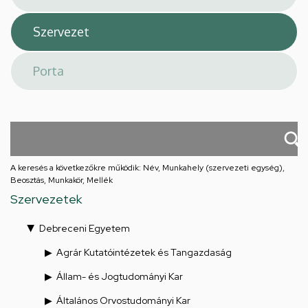
A keresés a következőkre működik: Név, Munkahely (szervezeti egység),
Beosztás, Munkakör, Mellék
Szervezetek
Debreceni Egyetem
Agrár Kutatóintézetek és Tangazdaság
Állam- és Jogtudományi Kar
Általános Orvostudományi Kar