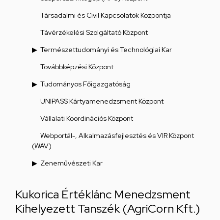
Társadalmi és Civil Kapcsolatok Központja
Távérzékelési Szolgáltató Központ
Természettudományi és Technológiai Kar
Továbbképzési Központ
Tudományos Főigazgatóság
UNIPASS Kártyamenedzsment Központ
Vállalati Koordinációs Központ
Webportál-, Alkalmazásfejlesztés és VIR Központ
(WAV)
Zeneművészeti Kar
Kukorica Értéklánc Menedzsment
Kihelyezett Tanszék (AgriCorn Kft.)