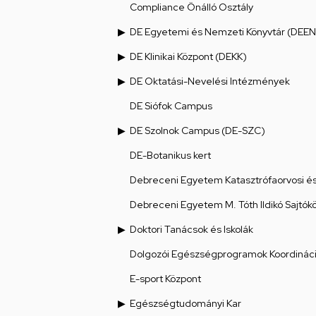
Compliance Önálló Osztály
DE Egyetemi és Nemzeti Könyvtár (DEEN
DE Klinikai Központ (DEKK)
DE Oktatási-Nevelési Intézmények
DE Siófok Campus
DE Szolnok Campus (DE-SZC)
DE-Botanikus kert
Debreceni Egyetem Katasztrófaorvosi és 
Debreceni Egyetem M. Tóth Ildikó Sajtók
Doktori Tanácsok és Iskolák
Dolgozói Egészségprogramok Koordináci
E-sport Központ
Egészségtudományi Kar