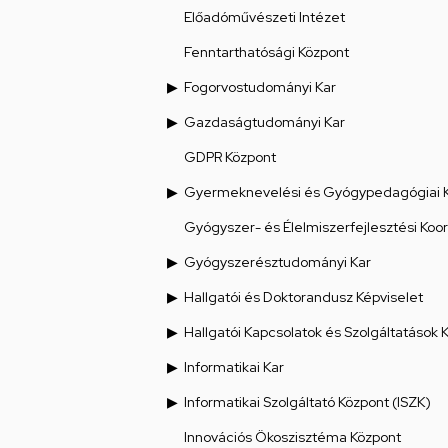
Előadóművészeti Intézet
Fenntarthatósági Központ
Fogorvostudományi Kar
Gazdaságtudományi Kar
GDPR Központ
Gyermeknevelési és Gyógypedagógiai 
Gyógyszer- és Élelmiszerfejlesztési Koo
Gyógyszerésztudományi Kar
Hallgatói és Doktorandusz Képviselet
Hallgatói Kapcsolatok és Szolgáltatások 
Informatikai Kar
Informatikai Szolgáltató Központ (ISZK)
Innovációs Ökoszisztéma Központ