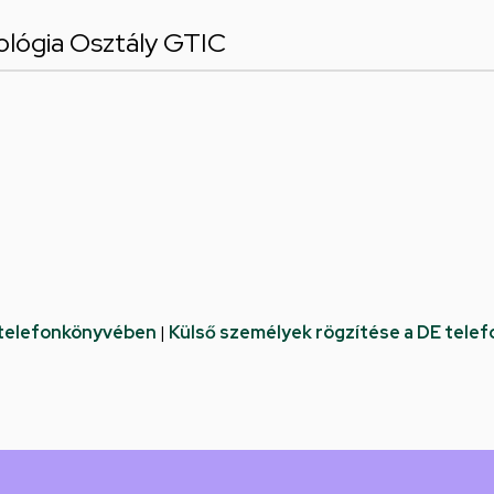
lógia Osztály GTIC
 telefonkönyvében
|
Külső személyek rögzítése a DE tele