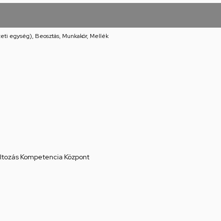
eti egység), Beosztás, Munkakör, Mellék
áltozás Kompetencia Központ