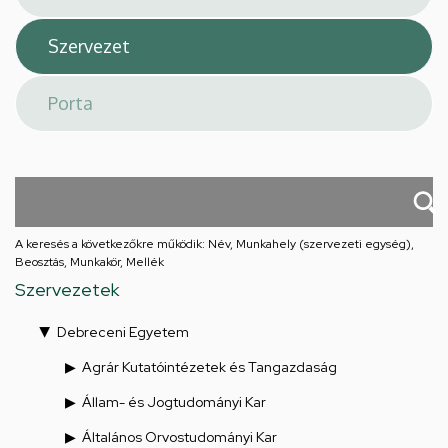
A keresés a következőkre működik: Név, Munkahely (szervezeti egység),
Beosztás, Munkakör, Mellék
Szervezetek
Debreceni Egyetem
Agrár Kutatóintézetek és Tangazdaság
Állam- és Jogtudományi Kar
Általános Orvostudományi Kar