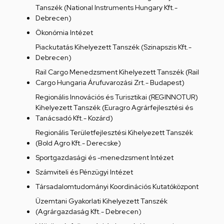
Tanszék (National Instruments Hungary Kft.-
Debrecen)
Ökonómia Intézet
Piackutatás Kihelyezett Tanszék (Szinapszis Kft.-
Debrecen)
Rail Cargo Menedzsment Kihelyezett Tanszék (Rail
Cargo Hungaria Árufuvarozási Zrt.- Budapest)
Regionális Innovációs és Turisztikai (REGINNOTUR)
Kihelyezett Tanszék (Euragro Agrárfejlesztési és
Tanácsadó Kft.- Kozárd)
Regionális Területfejlesztési Kihelyezett Tanszék
(Bold Agro Kft.- Derecske)
Sportgazdasági és -menedzsment Intézet
Számviteli és Pénzügyi Intézet
Társadalomtudományi Koordinációs Kutatóközpont
Üzemtani Gyakorlati Kihelyezett Tanszék
(Agrárgazdaság Kft.- Debrecen)