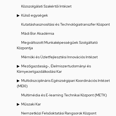
Közszolgálati Szakértői Intézet
Külső egységek
Kutatáshasznosítási és Technológiatranszfer Központ
Mádi Bor Akadémia
Megváltozott Munkaképességűek Szolgáltató
Központja
Mérnöki és Üzletfejlesztési Innovációs Intézet
Mezőgazdaság-, Élelmiszertudományi és
Környezetgazdálkodási Kar
Multidiszciplináris Egészségipari Koordinációs Intézet
(MEKI)
Multimédia és E-learning Technikai Központ (METK)
Műszaki Kar
Nemzetközi Felsőoktatási Rangsorok Központ