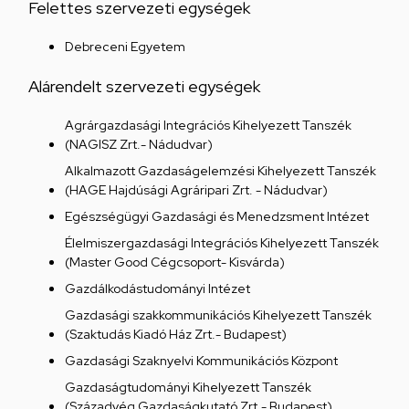
Felettes szervezeti egységek
Debreceni Egyetem
Alárendelt szervezeti egységek
Agrárgazdasági Integrációs Kihelyezett Tanszék
(NAGISZ Zrt.- Nádudvar)
Alkalmazott Gazdaságelemzési Kihelyezett Tanszék
(HAGE Hajdúsági Agráripari Zrt. - Nádudvar)
Egészségügyi Gazdasági és Menedzsment Intézet
Élelmiszergazdasági Integrációs Kihelyezett Tanszék
(Master Good Cégcsoport- Kisvárda)
Gazdálkodástudományi Intézet
Gazdasági szakkommunikációs Kihelyezett Tanszék
(Szaktudás Kiadó Ház Zrt.- Budapest)
Gazdasági Szaknyelvi Kommunikációs Központ
Gazdaságtudományi Kihelyezett Tanszék
(Századvég Gazdaságkutató Zrt.- Budapest)