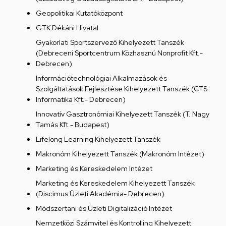
Geopolitikai Kutatóközpont
GTK Dékáni Hivatal
Gyakorlati Sportszervező Kihelyezett Tanszék
(Debreceni Sportcentrum Közhasznú Nonprofit Kft.-
Debrecen)
Információtechnológiai Alkalmazások és
Szolgáltatások Fejlesztése Kihelyezett Tanszék (CTS
Informatika Kft.- Debrecen)
Innovatív Gasztronómiai Kihelyezett Tanszék (T. Nagy
Tamás Kft.- Budapest)
Lifelong Learning Kihelyezett Tanszék
Makronóm Kihelyezett Tanszék (Makronóm Intézet)
Marketing és Kereskedelem Intézet
Marketing és Kereskedelem Kihelyezett Tanszék
(Discimus Üzleti Akadémia- Debrecen)
Módszertani és Üzleti Digitalizáció Intézet
Nemzetközi Számvitel és Kontrolling Kihelyezett