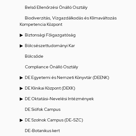
Belső Ellenőrzési Önálló Osztály
Biodiverzitás, Vízgazdálkodás és Klímaváltozás
Kompetencia Központ
Biztonsági Főigazgatóság
Bölcsészettudományi Kar
Bölcsőde
Compliance Önálló Osztály
DE Egyetemi és Nemzeti Könyvtár (DEENK)
DE Klinikai Központ (DEKK)
DE Oktatási-Nevelési Intézmények
DE Siófok Campus
DE Szolnok Campus (DE-SZC)
DE-Botanikus kert