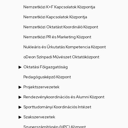
Nemzetközi K+F Kapcsolatok Központja
Nemzetközi Kapcsolatok Központja
Nemzetközi Oktatást Koordináló Központ
Nemzetközi PR és Marketing Központ
Nukleáris és Űrkutatás Kompetencia Központ
oDeon Színpadi Művészet Oktatóközpont
Oktatási Főigazgatóság
Pedagógusképző Központ
Projektszervezetek
Rendezvénykoordinációs és Alumni Központ
Sporttudományi Koordinációs Intézet
Szakszervezetek
Szuperszámítógép (HPC) Központ