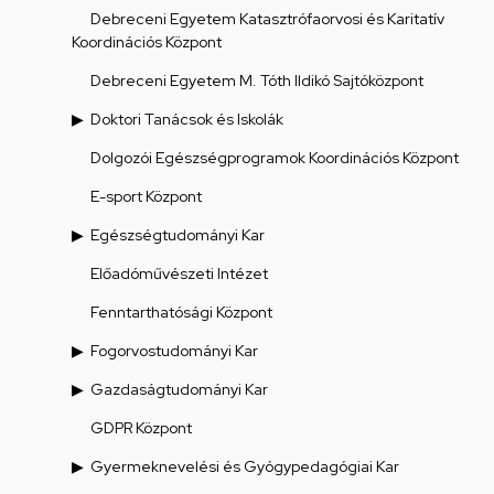
Debreceni Egyetem Katasztrófaorvosi és Karitatív
Koordinációs Központ
Debreceni Egyetem M. Tóth Ildikó Sajtóközpont
Doktori Tanácsok és Iskolák
Dolgozói Egészségprogramok Koordinációs Központ
E-sport Központ
Egészségtudományi Kar
Előadóművészeti Intézet
Fenntarthatósági Központ
Fogorvostudományi Kar
Gazdaságtudományi Kar
GDPR Központ
Gyermeknevelési és Gyógypedagógiai Kar