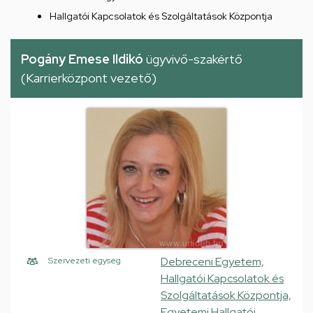
Hallgatói Kapcsolatok és Szolgáltatások Központja
Pogány Emese Ildikó
ügyvivő-szakértő
(Karrierközpont vezető)
Debreceni Egyetem,
Szervezeti egység
Hallgatói Kapcsolatok és
Szolgáltatások Központja,
Egyetemi Hallgatói