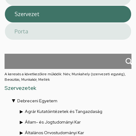
A keresés a következőkre működik: Név, Munkahely (szervezeti egység),
Beosztás, Munkakör, Mellék
Szervezetek
Debreceni Egyetem
Agrár Kutatóintézetek és Tangazdaság
Állam- és Jogtudományi Kar
Általános Orvostudományi Kar