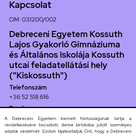
Kapcsolat
OM: 031200/002
Debreceni Egyetem Kossuth
Lajos Gyakorló Gimnáziuma
és Általános Iskolája Kossuth
utcai feladatellátási hely
("Kiskossuth")
Telefonszám
+36 52 518 616
Email
iskola@kossuth-alt.unideb.hu
A Debreceni Egyetem kiemelt fontosságúnak tartja a
rendelkezésére bocsátott, illetve birtokába jutott személyes
Cím
adatok védelmét. Ezúton tájékoztatjuk Önt, hogy a Debreceni