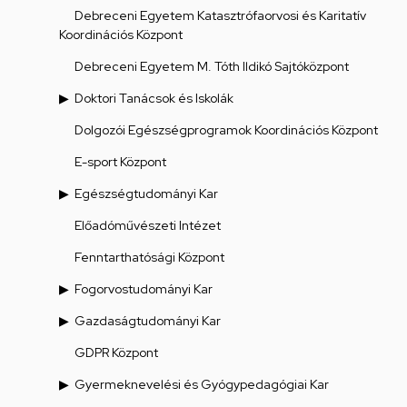
Debreceni Egyetem Katasztrófaorvosi és Karitatív
Koordinációs Központ
Debreceni Egyetem M. Tóth Ildikó Sajtóközpont
Doktori Tanácsok és Iskolák
Dolgozói Egészségprogramok Koordinációs Központ
E-sport Központ
Egészségtudományi Kar
Előadóművészeti Intézet
Fenntarthatósági Központ
Fogorvostudományi Kar
Gazdaságtudományi Kar
GDPR Központ
Gyermeknevelési és Gyógypedagógiai Kar