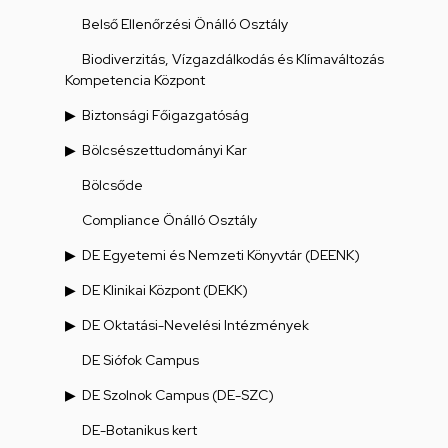
Belső Ellenőrzési Önálló Osztály
Biodiverzitás, Vízgazdálkodás és Klímaváltozás
Kompetencia Központ
Biztonsági Főigazgatóság
Bölcsészettudományi Kar
Bölcsőde
Compliance Önálló Osztály
DE Egyetemi és Nemzeti Könyvtár (DEENK)
DE Klinikai Központ (DEKK)
DE Oktatási-Nevelési Intézmények
DE Siófok Campus
DE Szolnok Campus (DE-SZC)
DE-Botanikus kert