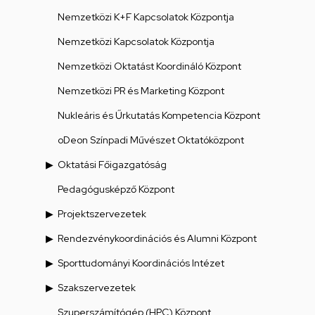
Nemzetközi K+F Kapcsolatok Központja
Nemzetközi Kapcsolatok Központja
Nemzetközi Oktatást Koordináló Központ
Nemzetközi PR és Marketing Központ
Nukleáris és Űrkutatás Kompetencia Központ
oDeon Színpadi Művészet Oktatóközpont
Oktatási Főigazgatóság
Pedagógusképző Központ
Projektszervezetek
Rendezvénykoordinációs és Alumni Központ
Sporttudományi Koordinációs Intézet
Szakszervezetek
Szuperszámítógép (HPC) Központ