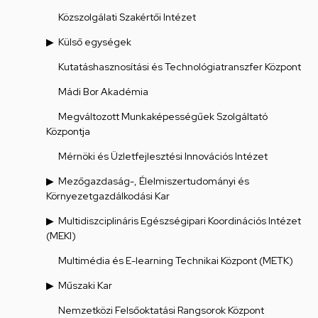
Közszolgálati Szakértői Intézet
Külső egységek
Kutatáshasznosítási és Technológiatranszfer Központ
Mádi Bor Akadémia
Megváltozott Munkaképességűek Szolgáltató
Központja
Mérnöki és Üzletfejlesztési Innovációs Intézet
Mezőgazdaság-, Élelmiszertudományi és
Környezetgazdálkodási Kar
Multidiszciplináris Egészségipari Koordinációs Intézet
(MEKI)
Multimédia és E-learning Technikai Központ (METK)
Műszaki Kar
Nemzetközi Felsőoktatási Rangsorok Központ