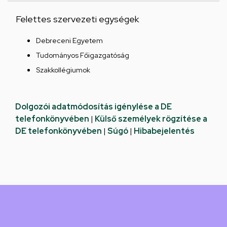
Felettes szervezeti egységek
Debreceni Egyetem
Tudományos Főigazgatóság
Szakkollégiumok
Dolgozói adatmódosítás igénylése a DE
telefonkönyvében
|
Külső személyek rögzítése a
DE telefonkönyvében
|
Súgó
|
Hibabejelentés