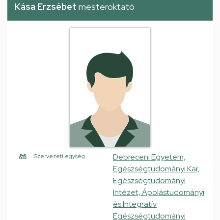
Kása Erzsébet
mesteroktató
Debreceni Egyetem,
Szervezeti egység
Egészségtudományi Kar,
Egészségtudományi
Intézet, Ápolástudományi
és Integratív
Egészségtudományi