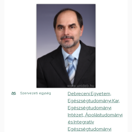
Debreceni Egyetem,
Szervezeti egység
Egészségtudományi Kar,
Egészségtudományi
Intézet, Ápolástudományi
és Integratív
Egészségtudományi