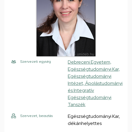
Debreceni Egyetem,
Szervezeti egység
Egészségtudományi Kar,
Egészségtudományi
Intézet, Ápolástudományi
és Integratív
Egészségtudományi
Tanszék
Egészségtudományi Kar,
Szervezet, beosztás
dékánhelyettes