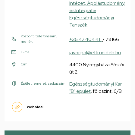
Intézet, Ápolástudományi
és Integratív
Egészségtudományi
Tanszék
Központi telefonszám,
+36 42 404 411
/ 78166
mellék
javor.pal@etk.unideb.hu
E-mail
4400 Nyíregyháza Sóstói
Cím
út 2
Egészségtudományi Kar
Épület, emelet, szobaszám
"B" épület
, földszint, 6/B
Weboldal