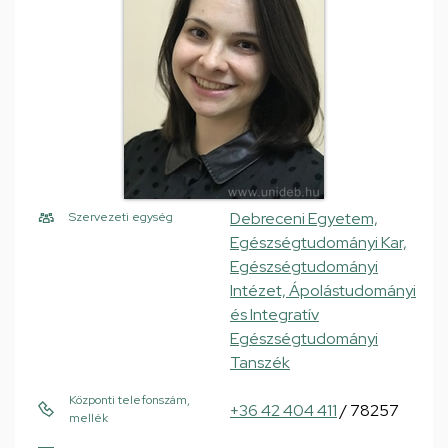
Debreceni Egyetem,
Szervezeti egység
Egészségtudományi Kar,
Egészségtudományi
Intézet, Ápolástudományi
és Integratív
Egészségtudományi
Tanszék
Központi telefonszám,
+36 42 404 411
/ 78257
mellék