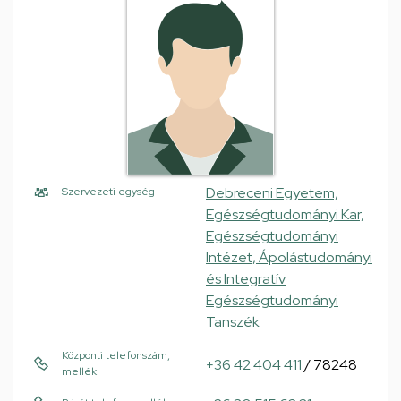
Debreceni Egyetem,
Szervezeti egység
Egészségtudományi Kar,
Egészségtudományi
Intézet, Ápolástudományi
és Integratív
Egészségtudományi
Tanszék
Központi telefonszám,
+36 42 404 411
/ 78248
mellék