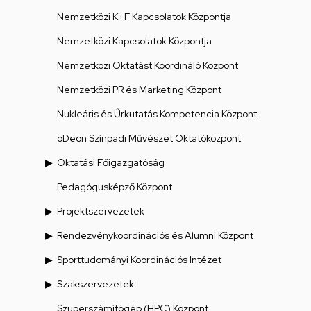
Nemzetközi K+F Kapcsolatok Központja
Nemzetközi Kapcsolatok Központja
Nemzetközi Oktatást Koordináló Központ
Nemzetközi PR és Marketing Központ
Nukleáris és Űrkutatás Kompetencia Központ
oDeon Színpadi Művészet Oktatóközpont
Oktatási Főigazgatóság
Pedagógusképző Központ
Projektszervezetek
Rendezvénykoordinációs és Alumni Központ
Sporttudományi Koordinációs Intézet
Szakszervezetek
Szuperszámítógép (HPC) Központ