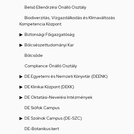
Belső Ellenőrzési Önálló Osztály
Biodiverzitás, Vízgazdálkodás és Klímaváltozás
Kompetencia Központ
Biztonsági Főigazgatóság
Bölcsészettudományi Kar
Bölcsőde
Compliance Önálló Osztály
DE Egyetemi és Nemzeti Könyvtár (DEENK)
DE Klinikai Központ (DEKK)
DE Oktatási-Nevelési Intézmények
DE Siófok Campus
DE Szolnok Campus (DE-SZC)
DE-Botanikus kert