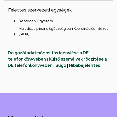
Felettes szervezeti egységek
Debreceni Egyetem
Multidiszciplináris Egészségipari Koordinációs Intézet
(MEKI)
Dolgozói adatmódosítás igénylése a DE
telefonkönyvében
|
Külső személyek rögzítése a
DE telefonkönyvében
|
Súgó
|
Hibabejelentés