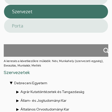
A keresés a következőkre működik: Név, Munkahely (szervezeti egység),
Beosztás, Munkakör, Mellék
Szervezetek
Debreceni Egyetem
Agrár Kutatóintézetek és Tangazdaság
Állam- és Jogtudományi Kar
Általános Orvostudományi Kar