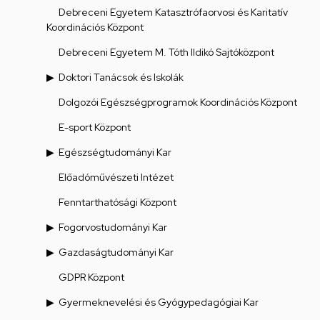
Debreceni Egyetem Katasztrófaorvosi és Karitatív
Koordinációs Központ
Debreceni Egyetem M. Tóth Ildikó Sajtóközpont
Doktori Tanácsok és Iskolák
Dolgozói Egészségprogramok Koordinációs Központ
E-sport Központ
Egészségtudományi Kar
Előadóművészeti Intézet
Fenntarthatósági Központ
Fogorvostudományi Kar
Gazdaságtudományi Kar
GDPR Központ
Gyermeknevelési és Gyógypedagógiai Kar