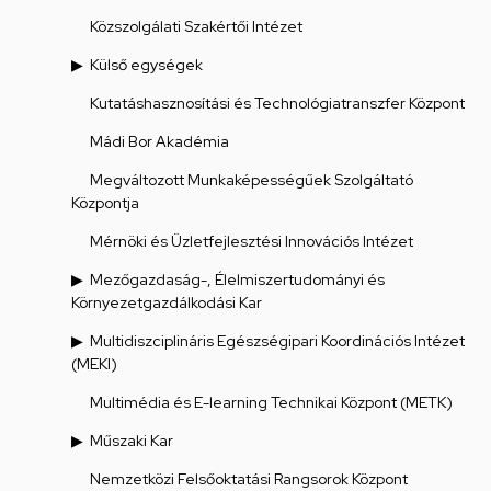
Közszolgálati Szakértői Intézet
Külső egységek
Kutatáshasznosítási és Technológiatranszfer Központ
Mádi Bor Akadémia
Megváltozott Munkaképességűek Szolgáltató
Központja
Mérnöki és Üzletfejlesztési Innovációs Intézet
Mezőgazdaság-, Élelmiszertudományi és
Környezetgazdálkodási Kar
Multidiszciplináris Egészségipari Koordinációs Intézet
(MEKI)
Multimédia és E-learning Technikai Központ (METK)
Műszaki Kar
Nemzetközi Felsőoktatási Rangsorok Központ