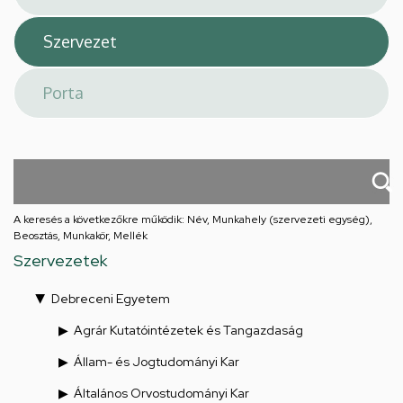
A keresés a következőkre működik: Név, Munkahely (szervezeti egység),
Beosztás, Munkakör, Mellék
Szervezetek
Debreceni Egyetem
Agrár Kutatóintézetek és Tangazdaság
Állam- és Jogtudományi Kar
Általános Orvostudományi Kar