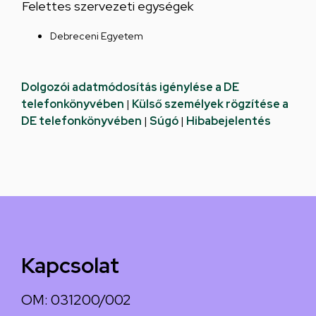
Felettes szervezeti egységek
Debreceni Egyetem
Dolgozói adatmódosítás igénylése a DE
telefonkönyvében
|
Külső személyek rögzítése a
DE telefonkönyvében
|
Súgó
|
Hibabejelentés
Kapcsolat
OM: 031200/002