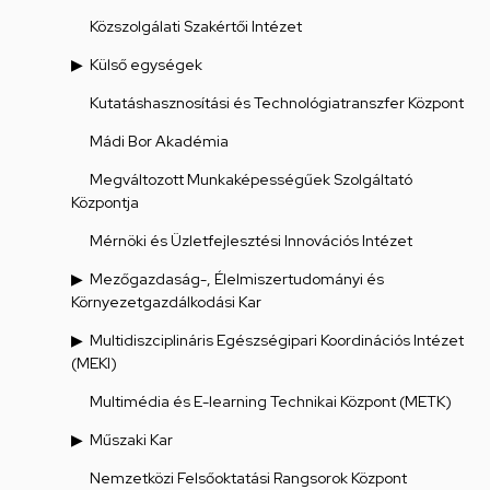
Közszolgálati Szakértői Intézet
Külső egységek
Kutatáshasznosítási és Technológiatranszfer Központ
Mádi Bor Akadémia
Megváltozott Munkaképességűek Szolgáltató
Központja
Mérnöki és Üzletfejlesztési Innovációs Intézet
Mezőgazdaság-, Élelmiszertudományi és
Környezetgazdálkodási Kar
Multidiszciplináris Egészségipari Koordinációs Intézet
(MEKI)
Multimédia és E-learning Technikai Központ (METK)
Műszaki Kar
Nemzetközi Felsőoktatási Rangsorok Központ