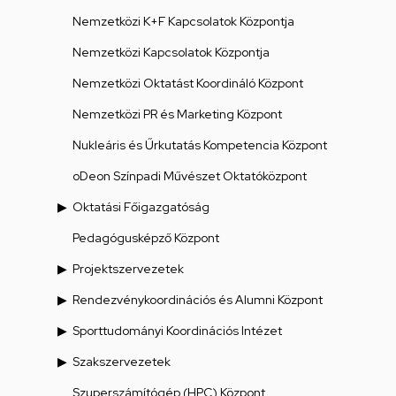
Nemzetközi K+F Kapcsolatok Központja
Nemzetközi Kapcsolatok Központja
Nemzetközi Oktatást Koordináló Központ
Nemzetközi PR és Marketing Központ
Nukleáris és Űrkutatás Kompetencia Központ
oDeon Színpadi Művészet Oktatóközpont
Oktatási Főigazgatóság
Pedagógusképző Központ
Projektszervezetek
Rendezvénykoordinációs és Alumni Központ
Sporttudományi Koordinációs Intézet
Szakszervezetek
Szuperszámítógép (HPC) Központ