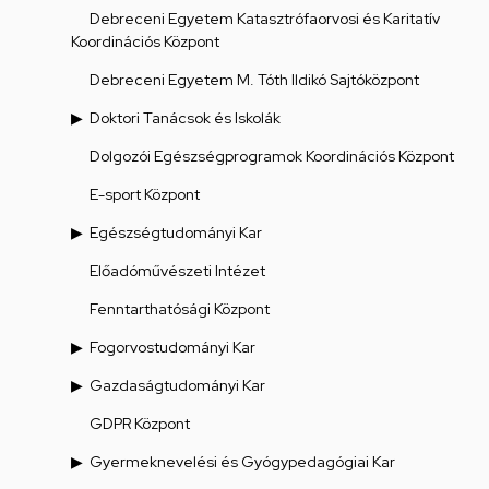
Debreceni Egyetem Katasztrófaorvosi és Karitatív
Koordinációs Központ
Debreceni Egyetem M. Tóth Ildikó Sajtóközpont
Doktori Tanácsok és Iskolák
Dolgozói Egészségprogramok Koordinációs Központ
E-sport Központ
Egészségtudományi Kar
Előadóművészeti Intézet
Fenntarthatósági Központ
Fogorvostudományi Kar
Gazdaságtudományi Kar
GDPR Központ
Gyermeknevelési és Gyógypedagógiai Kar