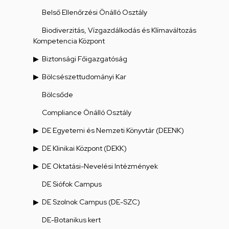
Belső Ellenőrzési Önálló Osztály
Biodiverzitás, Vízgazdálkodás és Klímaváltozás
Kompetencia Központ
Biztonsági Főigazgatóság
Bölcsészettudományi Kar
Bölcsőde
Compliance Önálló Osztály
DE Egyetemi és Nemzeti Könyvtár (DEENK)
DE Klinikai Központ (DEKK)
DE Oktatási-Nevelési Intézmények
DE Siófok Campus
DE Szolnok Campus (DE-SZC)
DE-Botanikus kert