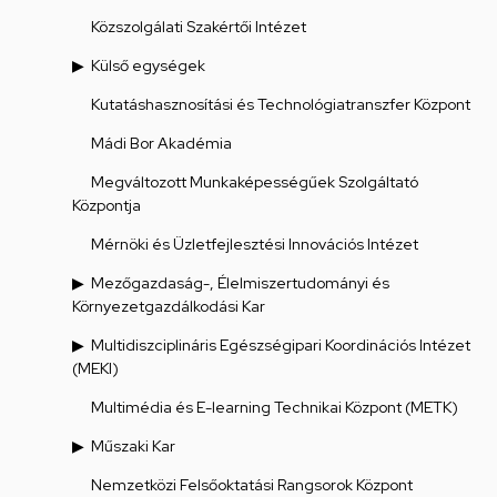
Közszolgálati Szakértői Intézet
Külső egységek
Kutatáshasznosítási és Technológiatranszfer Központ
Mádi Bor Akadémia
Megváltozott Munkaképességűek Szolgáltató
Központja
Mérnöki és Üzletfejlesztési Innovációs Intézet
Mezőgazdaság-, Élelmiszertudományi és
Környezetgazdálkodási Kar
Multidiszciplináris Egészségipari Koordinációs Intézet
(MEKI)
Multimédia és E-learning Technikai Központ (METK)
Műszaki Kar
Nemzetközi Felsőoktatási Rangsorok Központ