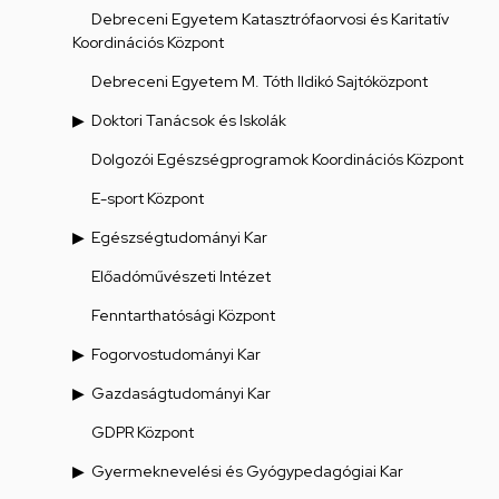
Debreceni Egyetem Katasztrófaorvosi és Karitatív
Koordinációs Központ
Debreceni Egyetem M. Tóth Ildikó Sajtóközpont
Doktori Tanácsok és Iskolák
Dolgozói Egészségprogramok Koordinációs Központ
E-sport Központ
Egészségtudományi Kar
Előadóművészeti Intézet
Fenntarthatósági Központ
Fogorvostudományi Kar
Gazdaságtudományi Kar
GDPR Központ
Gyermeknevelési és Gyógypedagógiai Kar