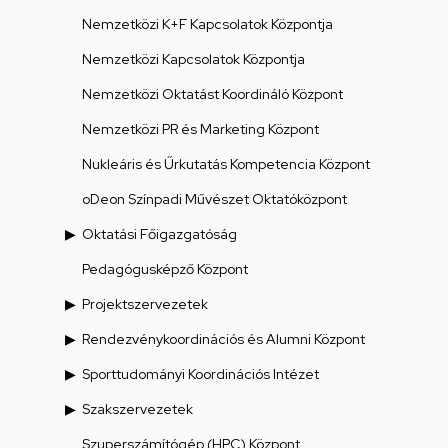
Nemzetközi K+F Kapcsolatok Központja
Nemzetközi Kapcsolatok Központja
Nemzetközi Oktatást Koordináló Központ
Nemzetközi PR és Marketing Központ
Nukleáris és Űrkutatás Kompetencia Központ
oDeon Színpadi Művészet Oktatóközpont
Oktatási Főigazgatóság
Pedagógusképző Központ
Projektszervezetek
Rendezvénykoordinációs és Alumni Központ
Sporttudományi Koordinációs Intézet
Szakszervezetek
Szuperszámítógép (HPC) Központ