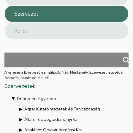
A keresés a következőkre működik: Név, Munkahely (szervezeti egység),
Beosztás, Munkakör, Mellék
Szervezetek
Debreceni Egyetem
Agrár Kutatóintézetek és Tangazdaság
Állam- és Jogtudományi Kar
Általános Orvostudományi Kar