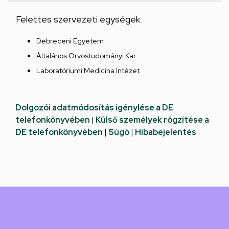
Felettes szervezeti egységek
Debreceni Egyetem
Általános Orvostudományi Kar
Laboratóriumi Medicina Intézet
Dolgozói adatmódosítás igénylése a DE
telefonkönyvében
|
Külső személyek rögzítése a
DE telefonkönyvében
|
Súgó
|
Hibabejelentés