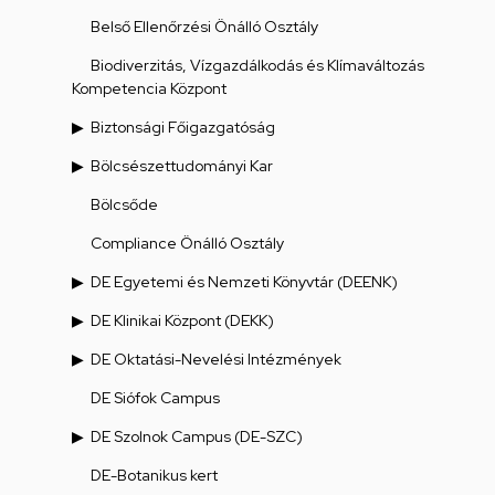
Belső Ellenőrzési Önálló Osztály
Biodiverzitás, Vízgazdálkodás és Klímaváltozás
Kompetencia Központ
Biztonsági Főigazgatóság
Bölcsészettudományi Kar
Bölcsőde
Compliance Önálló Osztály
DE Egyetemi és Nemzeti Könyvtár (DEENK)
DE Klinikai Központ (DEKK)
DE Oktatási-Nevelési Intézmények
DE Siófok Campus
DE Szolnok Campus (DE-SZC)
DE-Botanikus kert