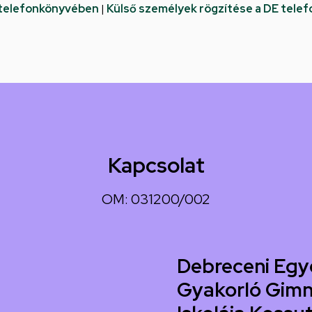
 telefonkönyvében
|
Külső személyek rögzítése a DE tele
Kapcsolat
OM: 031200/002
Debreceni Egy
Gyakorló Gimn