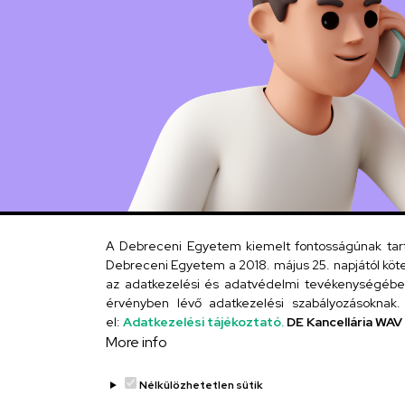
A Debreceni Egyetem kiemelt fontosságúnak tartja
Debreceni Egyetem a 2018. május 25. napjától köte
az adatkezelési és adatvédelmi tevékenységébe. 
érvényben lévő adatkezelési szabályozásoknak. 
el:
Adatkezelési tájékoztató.
DE Kancellária WAV
More info
Nélkülözhetetlen sütik