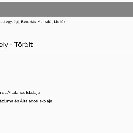
eti egység), Beosztás, Munkakör, Mellék
ly - Törölt
és Általános Iskolája
ziuma és Általános Iskolája