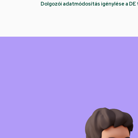
Dolgozói adatmódosítás igénylése a DE
Kép