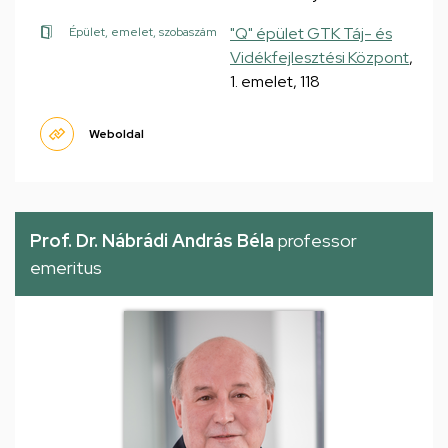
"Q" épület GTK Táj- és
Épület, emelet, szobaszám
Vidékfejlesztési Központ
,
1. emelet, 118
Weboldal
Prof. Dr. Nábrádi András Béla
professor
emeritus