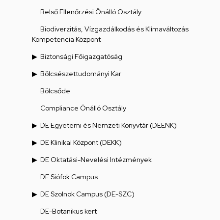
Belső Ellenőrzési Önálló Osztály
Biodiverzitás, Vízgazdálkodás és Klímaváltozás
Kompetencia Központ
Biztonsági Főigazgatóság
Bölcsészettudományi Kar
Bölcsőde
Compliance Önálló Osztály
DE Egyetemi és Nemzeti Könyvtár (DEENK)
DE Klinikai Központ (DEKK)
DE Oktatási-Nevelési Intézmények
DE Siófok Campus
DE Szolnok Campus (DE-SZC)
DE-Botanikus kert