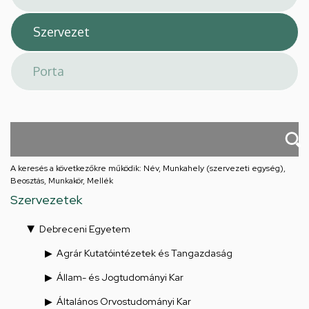
A keresés a következőkre működik: Név, Munkahely (szervezeti egység),
Beosztás, Munkakör, Mellék
Szervezetek
Debreceni Egyetem
Agrár Kutatóintézetek és Tangazdaság
Állam- és Jogtudományi Kar
Általános Orvostudományi Kar