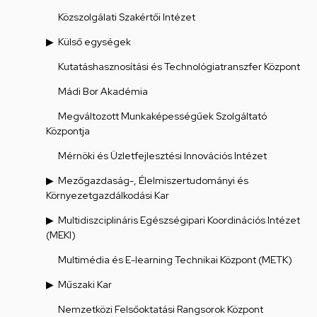
Közszolgálati Szakértői Intézet
Külső egységek
Kutatáshasznosítási és Technológiatranszfer Központ
Mádi Bor Akadémia
Megváltozott Munkaképességűek Szolgáltató
Központja
Mérnöki és Üzletfejlesztési Innovációs Intézet
Mezőgazdaság-, Élelmiszertudományi és
Környezetgazdálkodási Kar
Multidiszciplináris Egészségipari Koordinációs Intézet
(MEKI)
Multimédia és E-learning Technikai Központ (METK)
Műszaki Kar
Nemzetközi Felsőoktatási Rangsorok Központ