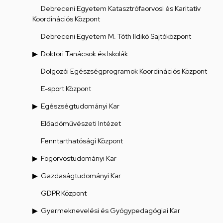
Debreceni Egyetem Katasztrófaorvosi és Karitatív
Koordinációs Központ
Debreceni Egyetem M. Tóth Ildikó Sajtóközpont
Doktori Tanácsok és Iskolák
Dolgozói Egészségprogramok Koordinációs Központ
E-sport Központ
Egészségtudományi Kar
Előadóművészeti Intézet
Fenntarthatósági Központ
Fogorvostudományi Kar
Gazdaságtudományi Kar
GDPR Központ
Gyermeknevelési és Gyógypedagógiai Kar