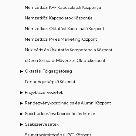
Nemzetközi K+F Kapcsolatok Központja
Nemzetközi Kapcsolatok Központja
Nemzetközi Oktatást Koordináló Központ
Nemzetközi PR és Marketing Központ
Nukleáris és Űrkutatás Kompetencia Központ
oDeon Színpadi Művészet Oktatóközpont
Oktatási Főigazgatóság
Pedagógusképző Központ
Projektszervezetek
Rendezvénykoordinációs és Alumni Központ
Sporttudományi Koordinációs Intézet
Szakszervezetek
Szuperszámítógép (HPC) Központ