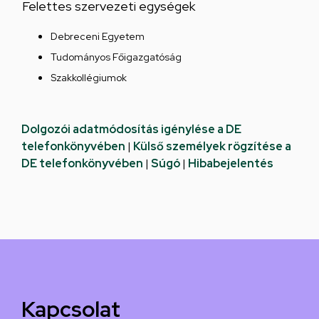
Felettes szervezeti egységek
Debreceni Egyetem
Tudományos Főigazgatóság
Szakkollégiumok
Dolgozói adatmódosítás igénylése a DE
telefonkönyvében
|
Külső személyek rögzítése a
DE telefonkönyvében
|
Súgó
|
Hibabejelentés
Kapcsolat