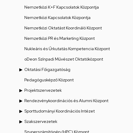
Nemzetközi K+F Kapcsolatok Központja
Nemzetközi Kapcsolatok Központja
Nemzetközi Oktatást Koordináló Központ
Nemzetközi PR és Marketing Központ
Nukleáris és Űrkutatás Kompetencia Központ
oDeon Színpadi Művészet Oktatóközpont
Oktatási Főigazgatóság
Pedagógusképző Központ
Projektszervezetek
Rendezvénykoordinációs és Alumni Központ
Sporttudományi Koordinációs Intézet
Szakszervezetek
Szuperszámítógép (HPC) Központ