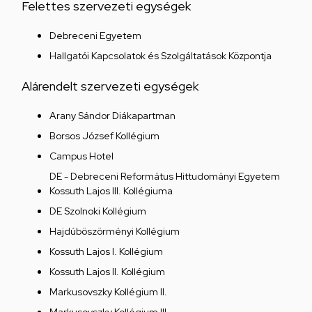
Felettes szervezeti egységek
Debreceni Egyetem
Hallgatói Kapcsolatok és Szolgáltatások Központja
Alárendelt szervezeti egységek
Arany Sándor Diákapartman
Borsos József Kollégium
Campus Hotel
DE - Debreceni Református Hittudományi Egyetem
Kossuth Lajos III. Kollégiuma
DE Szolnoki Kollégium
Hajdúböszörményi Kollégium
Kossuth Lajos I. Kollégium
Kossuth Lajos II. Kollégium
Markusovszky Kollégium II.