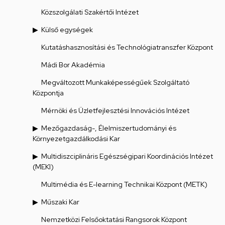
Közszolgálati Szakértői Intézet
Külső egységek
Kutatáshasznosítási és Technológiatranszfer Központ
Mádi Bor Akadémia
Megváltozott Munkaképességűek Szolgáltató
Központja
Mérnöki és Üzletfejlesztési Innovációs Intézet
Mezőgazdaság-, Élelmiszertudományi és
Környezetgazdálkodási Kar
Multidiszciplináris Egészségipari Koordinációs Intézet
(MEKI)
Multimédia és E-learning Technikai Központ (METK)
Műszaki Kar
Nemzetközi Felsőoktatási Rangsorok Központ