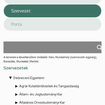
A keresés a következőkre működik: Név, Munkahely (szervezeti egység),
Beosztás, Munkakör, Mellék
Szervezetek
Debreceni Egyetem
Agrár Kutatóintézetek és Tangazdaság
Állam- és Jogtudományi Kar
Általános Orvostudományi Kar