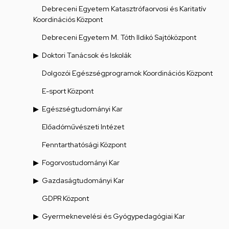
Debreceni Egyetem Katasztrófaorvosi és Karitatív
Koordinációs Központ
Debreceni Egyetem M. Tóth Ildikó Sajtóközpont
Doktori Tanácsok és Iskolák
Dolgozói Egészségprogramok Koordinációs Központ
E-sport Központ
Egészségtudományi Kar
Előadóművészeti Intézet
Fenntarthatósági Központ
Fogorvostudományi Kar
Gazdaságtudományi Kar
GDPR Központ
Gyermeknevelési és Gyógypedagógiai Kar