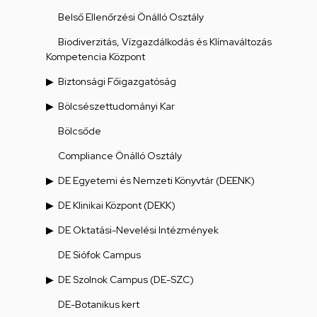
Belső Ellenőrzési Önálló Osztály
Biodiverzitás, Vízgazdálkodás és Klímaváltozás
Kompetencia Központ
Biztonsági Főigazgatóság
Bölcsészettudományi Kar
Bölcsőde
Compliance Önálló Osztály
DE Egyetemi és Nemzeti Könyvtár (DEENK)
DE Klinikai Központ (DEKK)
DE Oktatási-Nevelési Intézmények
DE Siófok Campus
DE Szolnok Campus (DE-SZC)
DE-Botanikus kert