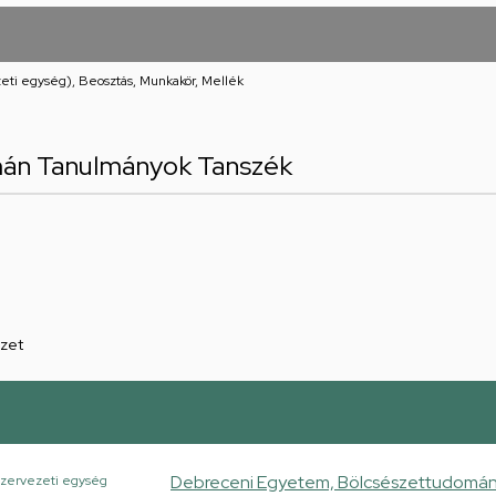
eti egység), Beosztás, Munkakör, Mellék
án Tanulmányok Tanszék
zet
Debreceni Egyetem, Bölcsészettudomány
zervezeti egység