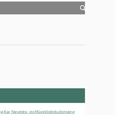
i Kar, Nevelés- és Művelődéstudományi