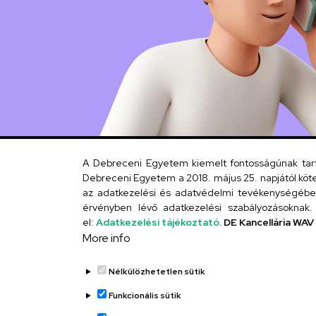
A Debreceni Egyetem kiemelt fontosságúnak tartja
Debreceni Egyetem a 2018. május 25. napjától köte
az adatkezelési és adatvédelmi tevékenységébe. 
érvényben lévő adatkezelési szabályozásoknak. 
el:
Adatkezelési tájékoztató.
DE Kancellária WAV
More info
Nélkülözhetetlen sütik
Funkcionális sütik