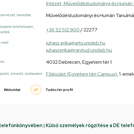
Intézet, Művelődéstudományi és Humán
Művelődéstudományi és Humán Tanulmá
zervezet, beosztás
özponti telefonszám,
+36 52 512 900
/ 22277
ellék
juhasz.erika@arts.unideb.hu
-mail
juhaszerika@nevtud.unideb.hu
4032 Debrecen, Egyetem tér 1.
Cím
Főépület (Egyetem téri Campus)
, 1. eme
pület, emelet, szobaszám
Weboldal
Tudóstér profil
 telefonkönyvében
|
Külső személyek rögzítése a DE tele