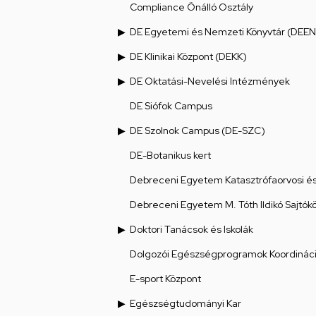
Compliance Önálló Osztály
DE Egyetemi és Nemzeti Könyvtár (DEEN
DE Klinikai Központ (DEKK)
DE Oktatási-Nevelési Intézmények
DE Siófok Campus
DE Szolnok Campus (DE-SZC)
DE-Botanikus kert
Debreceni Egyetem Katasztrófaorvosi és 
Debreceni Egyetem M. Tóth Ildikó Sajtók
Doktori Tanácsok és Iskolák
Dolgozói Egészségprogramok Koordináci
E-sport Központ
Egészségtudományi Kar