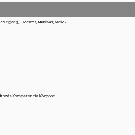
eti egység), Beosztás, Munkakör, Mellék
áltozás Kompetencia Központ