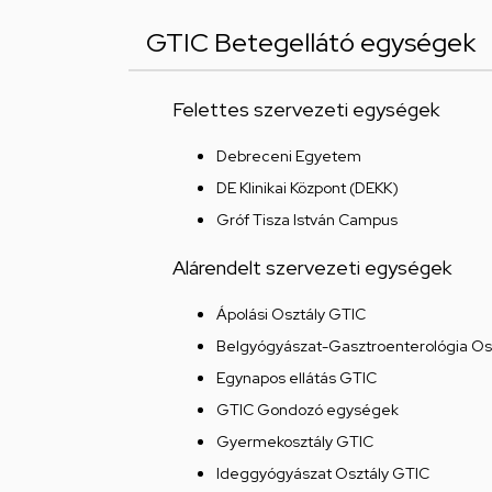
GTIC Betegellátó egységek
Felettes szervezeti egységek
Debreceni Egyetem
DE Klinikai Központ (DEKK)
Gróf Tisza István Campus
Alárendelt szervezeti egységek
Ápolási Osztály GTIC
Belgyógyászat-Gasztroenterológia Os
Egynapos ellátás GTIC
GTIC Gondozó egységek
Gyermekosztály GTIC
Ideggyógyászat Osztály GTIC