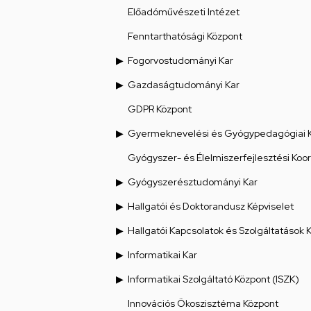
Előadóművészeti Intézet
Fenntarthatósági Központ
Fogorvostudományi Kar
Gazdaságtudományi Kar
GDPR Központ
Gyermeknevelési és Gyógypedagógiai 
Gyógyszer- és Élelmiszerfejlesztési Koo
Gyógyszerésztudományi Kar
Hallgatói és Doktorandusz Képviselet
Hallgatói Kapcsolatok és Szolgáltatások 
Informatikai Kar
Informatikai Szolgáltató Központ (ISZK)
Innovációs Ökoszisztéma Központ