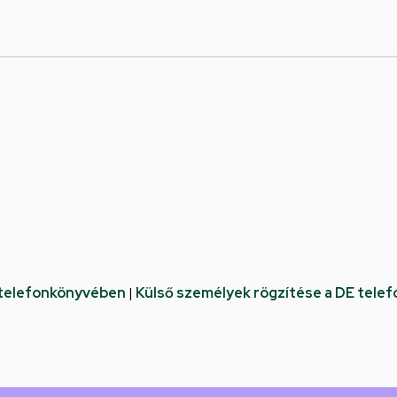
 telefonkönyvében
|
Külső személyek rögzítése a DE tele