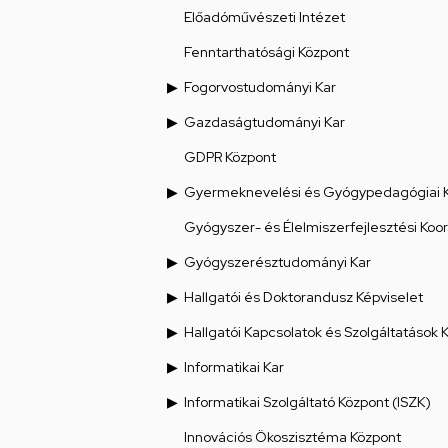
Előadóművészeti Intézet
Fenntarthatósági Központ
Fogorvostudományi Kar
Gazdaságtudományi Kar
GDPR Központ
Gyermeknevelési és Gyógypedagógiai 
Gyógyszer- és Élelmiszerfejlesztési Koo
Gyógyszerésztudományi Kar
Hallgatói és Doktorandusz Képviselet
Hallgatói Kapcsolatok és Szolgáltatások 
Informatikai Kar
Informatikai Szolgáltató Központ (ISZK)
Innovációs Ökoszisztéma Központ