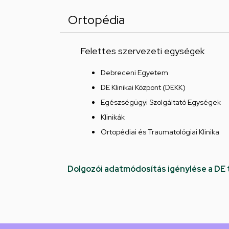
Ortopédia
Felettes szervezeti egységek
Debreceni Egyetem
DE Klinikai Központ (DEKK)
Egészségügyi Szolgáltató Egységek
Klinikák
Ortopédiai és Traumatológiai Klinika
Dolgozói adatmódosítás igénylése a DE