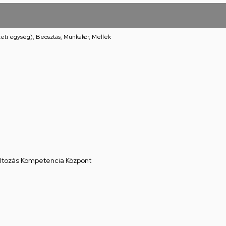
eti egység), Beosztás, Munkakör, Mellék
áltozás Kompetencia Központ