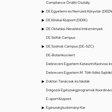
Compliance Önálló Osztály
DE Egyetemi és Nemzeti Könyvtár (DEEN
DE Klinikai Központ (DEKK)
DE Oktatási-Nevelési Intézmények
DE Siófok Campus
DE Szolnok Campus (DE-SZC)
DE-Botanikus kert
Debreceni Egyetem Katasztrófaorvosi és 
Debreceni Egyetem M. Tóth Ildikó Sajtók
Doktori Tanácsok és Iskolák
Dolgozói Egészségprogramok Koordináci
E-sport Központ
Egészségtudományi Kar