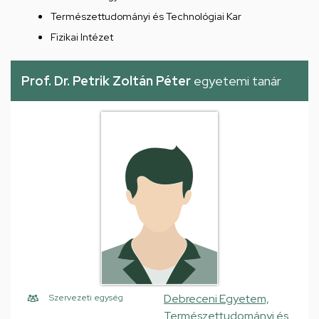
Természettudományi és Technológiai Kar
Fizikai Intézet
Prof. Dr. Petrik Zoltán Péter
egyetemi tanár
Debreceni Egyetem,
Szervezeti egység
Természettudományi és