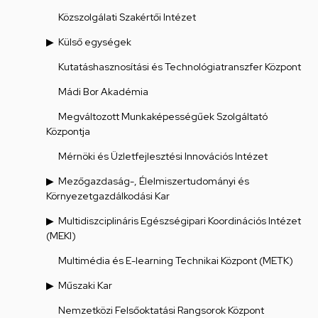
Közszolgálati Szakértői Intézet
Külső egységek
Kutatáshasznosítási és Technológiatranszfer Központ
Mádi Bor Akadémia
Megváltozott Munkaképességűek Szolgáltató
Központja
Mérnöki és Üzletfejlesztési Innovációs Intézet
Mezőgazdaság-, Élelmiszertudományi és
Környezetgazdálkodási Kar
Multidiszciplináris Egészségipari Koordinációs Intézet
(MEKI)
Multimédia és E-learning Technikai Központ (METK)
Műszaki Kar
Nemzetközi Felsőoktatási Rangsorok Központ