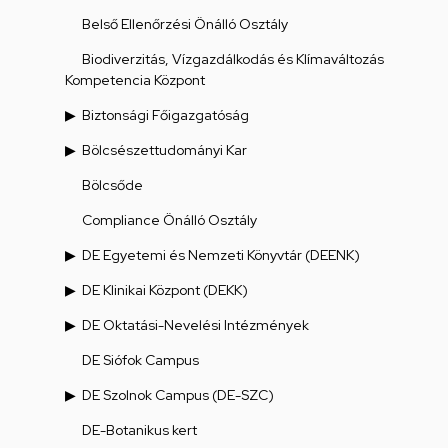
Belső Ellenőrzési Önálló Osztály
Biodiverzitás, Vízgazdálkodás és Klímaváltozás
Kompetencia Központ
Biztonsági Főigazgatóság
Bölcsészettudományi Kar
Bölcsőde
Compliance Önálló Osztály
DE Egyetemi és Nemzeti Könyvtár (DEENK)
DE Klinikai Központ (DEKK)
DE Oktatási-Nevelési Intézmények
DE Siófok Campus
DE Szolnok Campus (DE-SZC)
DE-Botanikus kert