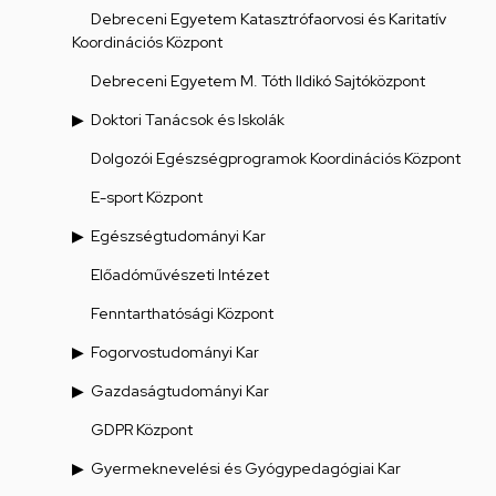
Debreceni Egyetem Katasztrófaorvosi és Karitatív
Koordinációs Központ
Debreceni Egyetem M. Tóth Ildikó Sajtóközpont
Doktori Tanácsok és Iskolák
Dolgozói Egészségprogramok Koordinációs Központ
E-sport Központ
Egészségtudományi Kar
Előadóművészeti Intézet
Fenntarthatósági Központ
Fogorvostudományi Kar
Gazdaságtudományi Kar
GDPR Központ
Gyermeknevelési és Gyógypedagógiai Kar