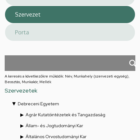
A keresés a következőkre működik: Név, Munkahely (szervezeti egység),
Beosztás, Munkakör, Mellék
Szervezetek
Debreceni Egyetem
Agrár Kutatóintézetek és Tangazdaság
Állam- és Jogtudományi Kar
Általános Orvostudományi Kar