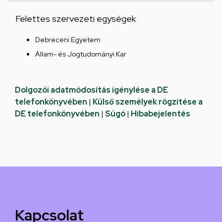
Felettes szervezeti egységek
Debreceni Egyetem
Állam- és Jogtudományi Kar
Dolgozói adatmódosítás igénylése a DE
telefonkönyvében
|
Külső személyek rögzítése a
DE telefonkönyvében
|
Súgó
|
Hibabejelentés
Kapcsolat