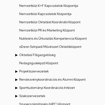
Nemzetközi K+F Kapcsolatok Központja
Nemzetközi Kapcsolatok Központja
Nemzetközi Oktatást Koordináló Központ
Nemzetközi PR és Marketing Központ
Nukleáris és Űrkutatás Kompetencia Központ
oDeon Színpadi Művészet Oktatóközpont
Oktatási Főigazgatóság
Pedagógusképző Központ
Projektszervezetek
Rendezvénykoordinációs és Alumni Központ
Sporttudományi Koordinációs Intézet
Szakszervezetek
Szuperszámítógép (HPC) Központ