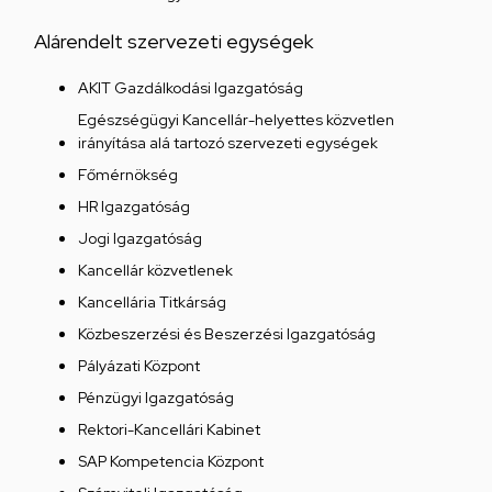
Alárendelt szervezeti egységek
AKIT Gazdálkodási Igazgatóság
Egészségügyi Kancellár-helyettes közvetlen
irányítása alá tartozó szervezeti egységek
Főmérnökség
HR Igazgatóság
Jogi Igazgatóság
Kancellár közvetlenek
Kancellária Titkárság
Közbeszerzési és Beszerzési Igazgatóság
Pályázati Központ
Pénzügyi Igazgatóság
Rektori-Kancellári Kabinet
SAP Kompetencia Központ