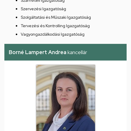
Számviteli Igazgatóság
Szervezési Igazgatóság
Szolgáltatási és Műszaki Igazgatóság
Tervezési és Kontrolling Igazgatóság
Vagyongazdálkodási Igazgatóság
Borné Lampert Andrea
kancellár