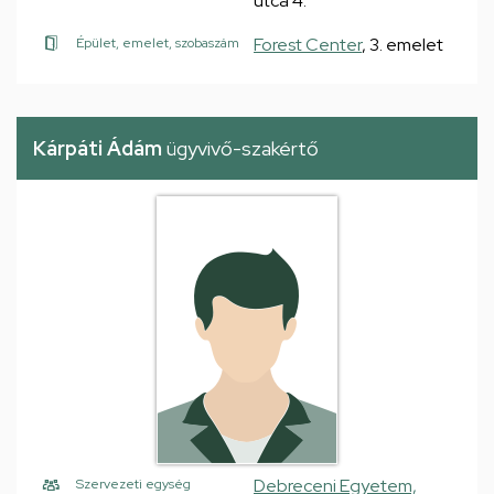
utca 4.
Forest Center
, 3. emelet
Épület, emelet, szobaszám
Kárpáti Ádám
ügyvivő-szakértő
Debreceni Egyetem,
Szervezeti egység