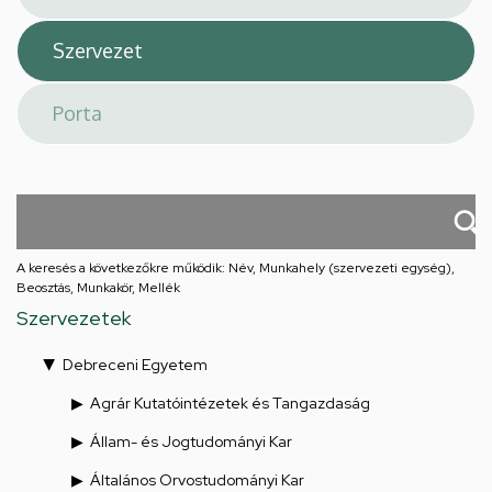
A keresés a következőkre működik: Név, Munkahely (szervezeti egység),
Beosztás, Munkakör, Mellék
Szervezetek
Debreceni Egyetem
Agrár Kutatóintézetek és Tangazdaság
Állam- és Jogtudományi Kar
Általános Orvostudományi Kar