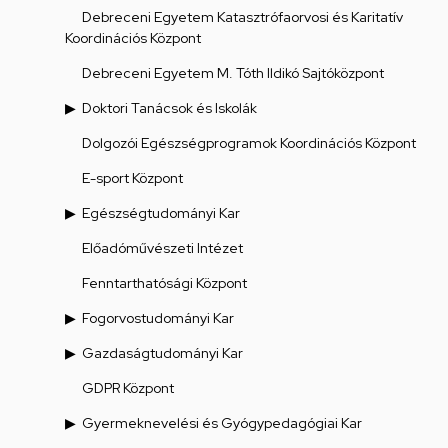
Debreceni Egyetem Katasztrófaorvosi és Karitatív
Koordinációs Központ
Debreceni Egyetem M. Tóth Ildikó Sajtóközpont
Doktori Tanácsok és Iskolák
Dolgozói Egészségprogramok Koordinációs Központ
E-sport Központ
Egészségtudományi Kar
Előadóművészeti Intézet
Fenntarthatósági Központ
Fogorvostudományi Kar
Gazdaságtudományi Kar
GDPR Központ
Gyermeknevelési és Gyógypedagógiai Kar