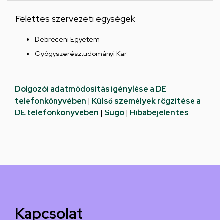
Felettes szervezeti egységek
Debreceni Egyetem
Gyógyszerésztudományi Kar
Dolgozói adatmódosítás igénylése a DE
telefonkönyvében
|
Külső személyek rögzítése a
DE telefonkönyvében
|
Súgó
|
Hibabejelentés
Kapcsolat