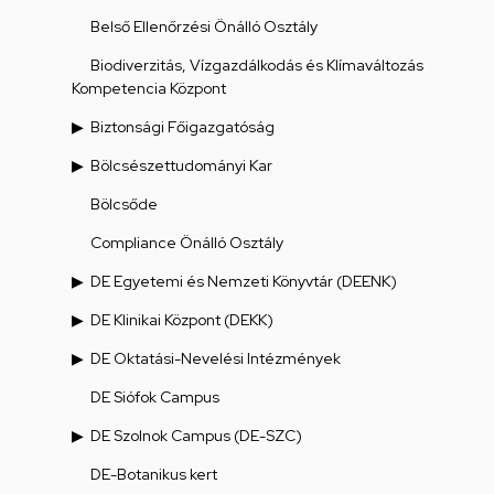
Belső Ellenőrzési Önálló Osztály
Biodiverzitás, Vízgazdálkodás és Klímaváltozás
Kompetencia Központ
Biztonsági Főigazgatóság
Bölcsészettudományi Kar
Bölcsőde
Compliance Önálló Osztály
DE Egyetemi és Nemzeti Könyvtár (DEENK)
DE Klinikai Központ (DEKK)
DE Oktatási-Nevelési Intézmények
DE Siófok Campus
DE Szolnok Campus (DE-SZC)
DE-Botanikus kert