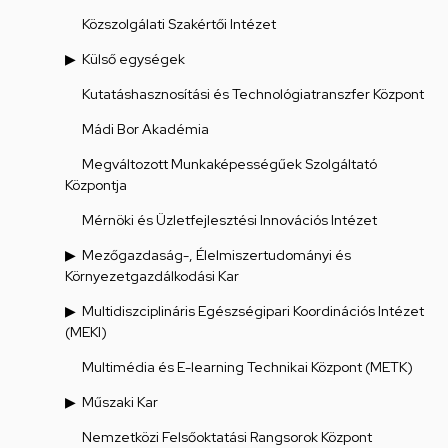
Közszolgálati Szakértői Intézet
Külső egységek
Kutatáshasznosítási és Technológiatranszfer Központ
Mádi Bor Akadémia
Megváltozott Munkaképességűek Szolgáltató
Központja
Mérnöki és Üzletfejlesztési Innovációs Intézet
Mezőgazdaság-, Élelmiszertudományi és
Környezetgazdálkodási Kar
Multidiszciplináris Egészségipari Koordinációs Intézet
(MEKI)
Multimédia és E-learning Technikai Központ (METK)
Műszaki Kar
Nemzetközi Felsőoktatási Rangsorok Központ