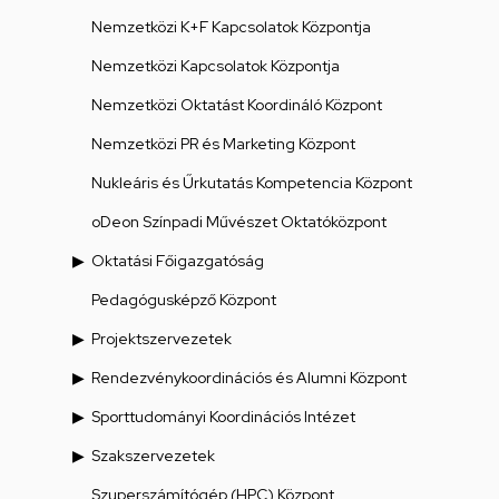
Nemzetközi K+F Kapcsolatok Központja
Nemzetközi Kapcsolatok Központja
Nemzetközi Oktatást Koordináló Központ
Nemzetközi PR és Marketing Központ
Nukleáris és Űrkutatás Kompetencia Központ
oDeon Színpadi Művészet Oktatóközpont
Oktatási Főigazgatóság
Pedagógusképző Központ
Projektszervezetek
Rendezvénykoordinációs és Alumni Központ
Sporttudományi Koordinációs Intézet
Szakszervezetek
Szuperszámítógép (HPC) Központ