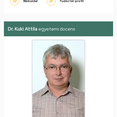
Weboldal
Tudóstér profil
Dr. Kuki Attila
egyetemi docens