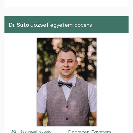
Dr. Sütő József
egyetemi docens
Debreceni Egyetem,
Szervezeti egység