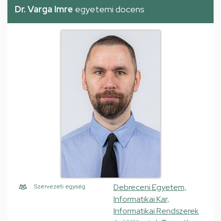
Dr. Varga Imre
egyetemi docens
Debreceni Egyetem,
Szervezeti egység
Informatikai Kar,
Informatikai Rendszerek