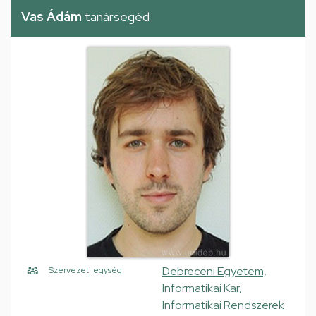
Vas Ádám
tanársegéd
Debreceni Egyetem,
Szervezeti egység
Informatikai Kar,
Informatikai Rendszerek