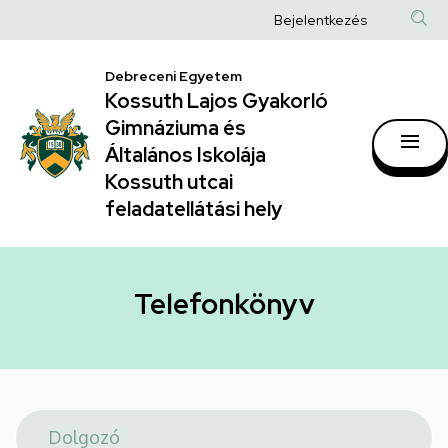
Telefonkönyv
Ugrás
Anonim
Bejelentkezés
a
|
Felhasználói
tartalomra
Kossuth
Debreceni Egyetem
fiók
Kossuth Lajos Gyakorló
Lajos
menüje
Gimnáziuma és
Gyakorló
Általános Iskolája
Gimnáziuma
Kossuth utcai
feladatellátási hely
és
Általános
Iskolája
Telefonkönyv
Kossuth
utcai
feladatellátási
hely