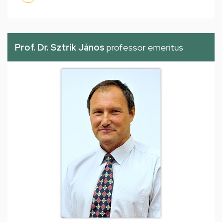
Prof. Dr. Sztrik János
professor emeritus