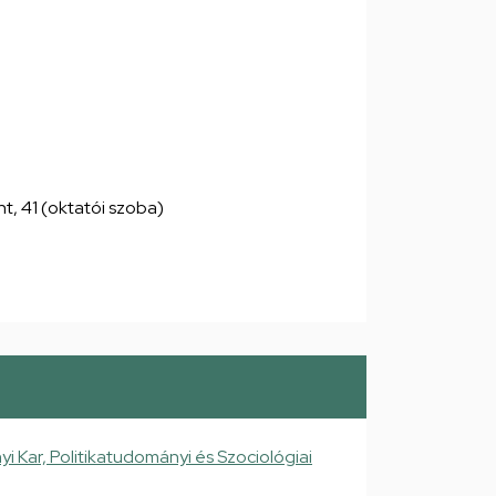
int, 41 (oktatói szoba)
Kar, Politikatudományi és Szociológiai