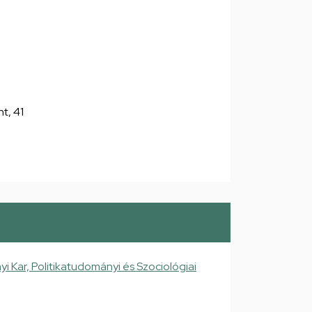
nt, 41
Kar, Politikatudományi és Szociológiai