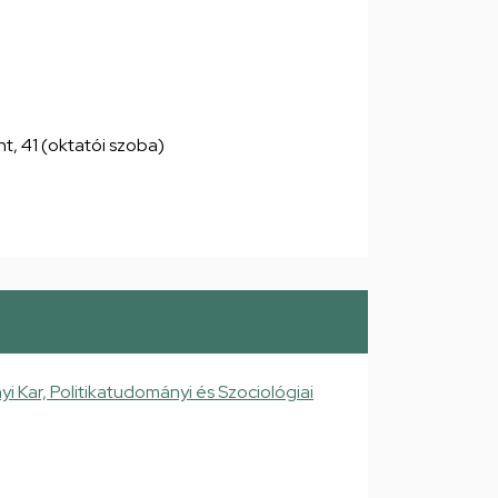
int, 41 (oktatói szoba)
Kar, Politikatudományi és Szociológiai