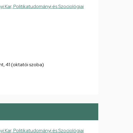
Kar, Politikatudományi és Szociológiai
int, 41 (oktatói szoba)
Kar, Politikatudományi és Szociológiai