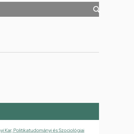
Kar, Politikatudományi és Szociológiai