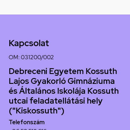
Kapcsolat
OM: 031200/002
Debreceni Egyetem Kossuth
Lajos Gyakorló Gimnáziuma
és Általános Iskolája Kossuth
utcai feladatellátási hely
("Kiskossuth")
Telefonszám