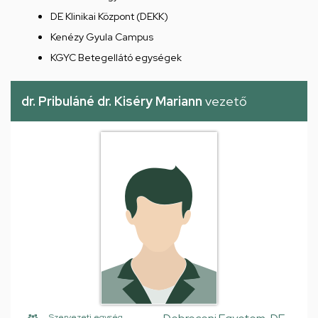
DE Klinikai Központ (DEKK)
Kenézy Gyula Campus
KGYC Betegellátó egységek
dr. Pribuláné dr. Kiséry Mariann
vezető
Szervezeti egység