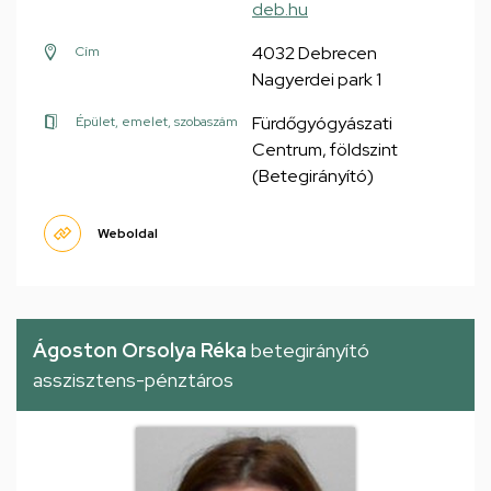
deb.hu
4032 Debrecen
Cím
Nagyerdei park 1
Fürdőgyógyászati
Épület, emelet, szobaszám
Centrum, földszint
(Betegirányító)
Weboldal
Ágoston Orsolya Réka
betegirányító
asszisztens-pénztáros