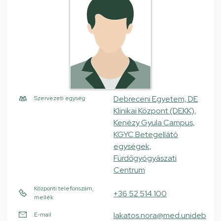
Debreceni Egyetem, DE
Szervezeti egység
Klinikai Központ (DEKK),
Kenézy Gyula Campus,
KGYC Betegellátó
egységek,
Fürdőgyógyászati
Centrum
Központi telefonszám,
+36 52 514 100
mellék
lakatos.nora@med.unideb
E-mail