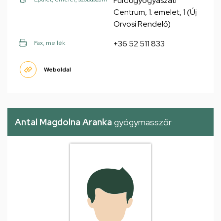
Fürdőgyógyászati
Centrum, 1. emelet, 1 (Új
Orvosi Rendelő)
+36 52 511 833
Fax, mellék
Weboldal
Antal Magdolna Aranka
gyógymasszőr