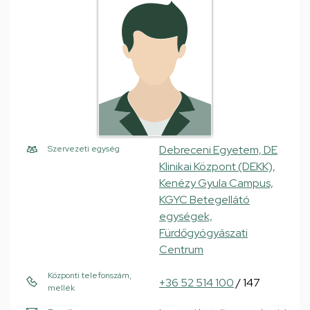
Debreceni Egyetem, DE
Szervezeti egység
Klinikai Központ (DEKK),
Kenézy Gyula Campus,
KGYC Betegellátó
egységek,
Fürdőgyógyászati
Centrum
Központi telefonszám,
+36 52 514 100
/ 147
mellék