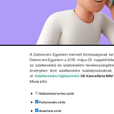
A Debreceni Egyetem kiemelt fontosságúnak tartja
Debreceni Egyetem a 2018. május 25. napjától köte
az adatkezelési és adatvédelmi tevékenységébe. 
érvényben lévő adatkezelési szabályozásoknak. 
el:
Adatkezelési tájékoztató.
DE Kancellária WAV
More info
Nélkülözhetetlen sütik
Funkcionális sütik
Analitikai sütik