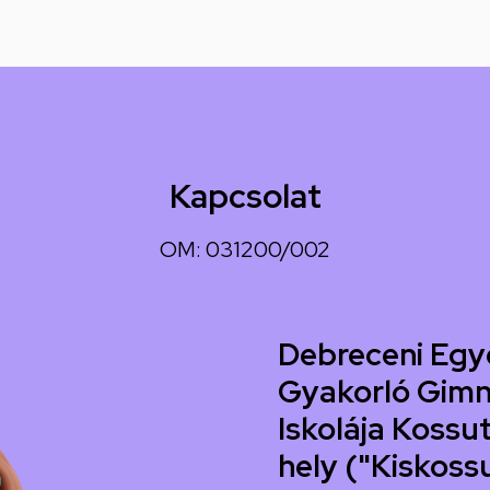
Kapcsolat
OM: 031200/002
Debreceni Egy
Gyakorló Gimn
Iskolája Kossut
hely ("Kiskoss