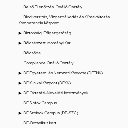
Belső Ellenőrzési Önálló Osztály
Biodiverzitás, Vízgazdálkodás és Klímaváltozás
Kompetencia Központ
Biztonsági Főigazgatóság
Bölcsészettudományi Kar
Bölcsőde
Compliance Önálló Osztály
DE Egyetemi és Nemzeti Könyvtár (DEENK)
DE Klinikai Központ (DEKK)
DE Oktatási-Nevelési Intézmények
DE Siófok Campus
DE Szolnok Campus (DE-SZC)
DE-Botanikus kert