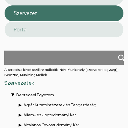
A keresés a következőkre működik: Név, Munkahely (szervezeti egység),
Beosztás, Munkakör, Mellék
Szervezetek
Debreceni Egyetem
Agrár Kutatóintézetek és Tangazdaság
Állam- és Jogtudományi Kar
Általános Orvostudományi Kar