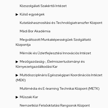
Közszolgálati Szakértői Intézet
Külső egységek
Kutatáshasznosítási és Technológiatranszfer Központ
Mádi Bor Akadémia
Megváltozott Munkaképességűek Szolgáltató
Központja
Mérnöki és Üzletfejlesztési Innovációs Intézet
Mezőgazdaság-, Élelmiszertudományi és
Környezetgazdálkodási Kar
Multidiszciplináris Egészségipari Koordinációs Intézet
(MEKI)
Multimédia és E-learning Technikai Központ (METK)
Műszaki Kar
Nemzetközi Felsőoktatási Rangsorok Központ