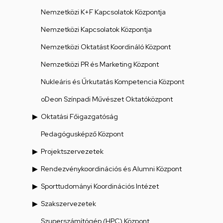
Nemzetközi K+F Kapcsolatok Központja
Nemzetközi Kapcsolatok Központja
Nemzetközi Oktatást Koordináló Központ
Nemzetközi PR és Marketing Központ
Nukleáris és Űrkutatás Kompetencia Központ
oDeon Színpadi Művészet Oktatóközpont
Oktatási Főigazgatóság
Pedagógusképző Központ
Projektszervezetek
Rendezvénykoordinációs és Alumni Központ
Sporttudományi Koordinációs Intézet
Szakszervezetek
Szuperszámítógép (HPC) Központ