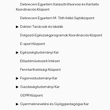
Debreceni Egyetem Katasztrófaorvosi és Karitatív
Koordinációs Központ
Debreceni Egyetem M. Tóth Ildikó Sajtóközpont
Doktori Tanácsok és Iskolák
Dolgozói Egészségprogramok Koordinációs Központ
E-sport Központ
Egészségtudományi Kar
Előadóművészeti Intézet
Fenntarthatósági Központ
Fogorvostudományi Kar
Gazdaságtudományi Kar
GDPR Központ
Gyermeknevelési és Gyógypedagógiai Kar